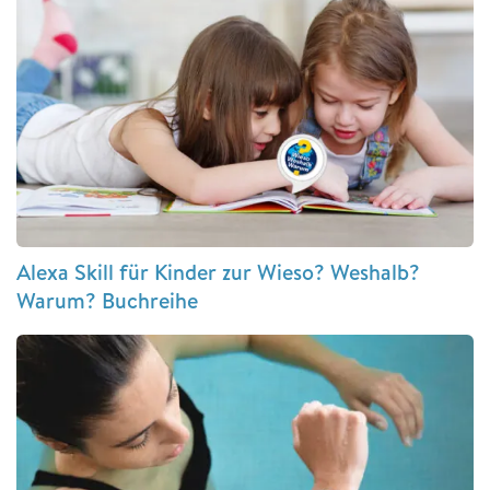
Alexa Skill für Kinder zur Wieso? Weshalb?
Warum? Buchreihe