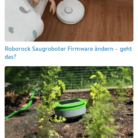
Roborock Saugroboter Firmware ändern – geht
das?