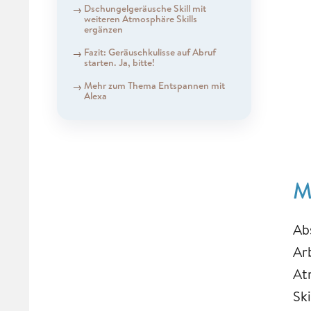
Dschungelgeräusche Skill mit
weiteren Atmosphäre Skills
ergänzen
Fazit: Geräuschkulisse auf Abruf
starten. Ja, bitte!
Mehr zum Thema Entspannen mit
Alexa
M
Ab
Ar
At
Sk