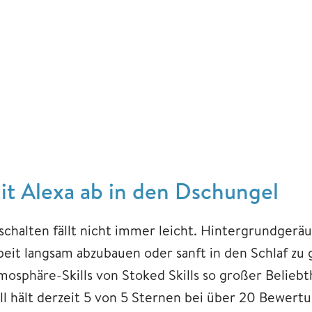
it Alexa ab in den Dschungel
schalten fällt nicht immer leicht. Hintergrundgeräu
beit langsam abzubauen oder sanft in den Schlaf zu g
mosphäre-Skills von Stoked Skills so großer Belie
ill hält derzeit 5 von 5 Sternen bei über 20 Bewert