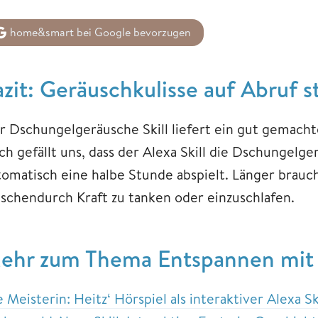
home&smart bei Google bevorzugen
azit: Geräuschkulisse auf Abruf st
r Dschungelgeräusche Skill liefert ein gut gemacht
ch gefällt uns, dass der Alexa Skill die Dschungelg
tomatisch eine halbe Stunde abspielt. Länger brauc
ischendurch Kraft zu tanken oder einzuschlafen.
ehr zum Thema Entspannen mit 
 Meisterin: Heitz‘ Hörspiel als interaktiver Alexa Sk