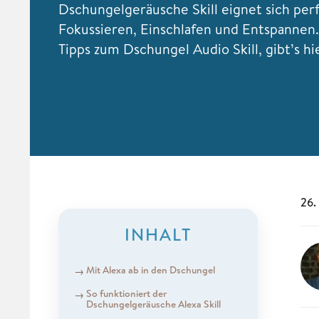
Dschungelgeräusche Skill eignet sich per
Fokussieren, Einschlafen und Entspannen.
Tipps zum Dschungel Audio Skill, gibt’s hie
26.
INHALT
Mit Alexa ab in den Dschungel
So funktioniert der
Dschungelgeräusche Alexa Skill