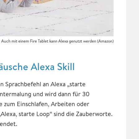
Auch mit einem Fire Tablet kann Alexa genutzt werden (Amazon)
usche Alexa Skill
en Sprachbefehl an Alexa „starte
ntermalung und wird dann für 30
se zum Einschlafen, Arbeiten oder
lexa, starte Loop“ sind die Zauberworte.
eendet.