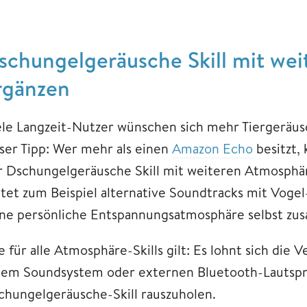
schungelgeräusche Skill mit wei
rgänzen
ele Langzeit-Nutzer wünschen sich mehr Tiergeräusc
ser Tipp: Wer mehr als einen
Amazon Echo
besitzt, 
r Dschungelgeräusche Skill mit weiteren Atmosphäre
etet zum Beispiel alternative Soundtracks mit Voge
ine persönliche Entspannungsatmosphäre selbst zu
e für alle Atmosphäre-Skills gilt: Es lohnt sich die
nem Soundsystem oder externen Bluetooth-Lautspr
chungelgeräusche-Skill rauszuholen.