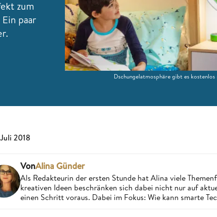
fekt zum
 Ein paar
r.
Dschungelatmosphäre gibt es kostenlos m
 Juli 2018
Von
Alina Günder
Als Redakteurin der ersten Stunde hat Alina viele Theme
kreativen Ideen beschränken sich dabei nicht nur auf aktue
einen Schritt voraus. Dabei im Fokus: Wie kann smarte Te