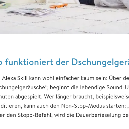
o funktioniert der Dschungelgerä
n Alexa Skill kann wohl einfacher kaum sein: Über d
chungelgeräusche“, beginnt die lebendige Sound-U
nuten abgespielt. Wer länger braucht, beispielswei
ditieren, kann auch den Non-Stop-Modus starten: „A
er den Stopp-Befehl, wird die Dauerberieselung b