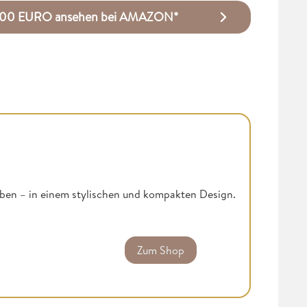
r 0,00 EURO ansehen bei AMAZON*
ieben – in einem stylischen und kompakten Design.
Zum Shop