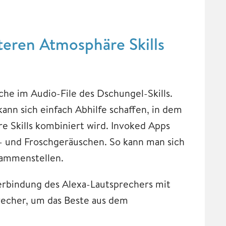
teren Atmosphäre Skills
he im Audio-File des Dschungel-Skills.
kann sich einfach Abhilfe schaffen, in dem
 Skills kombiniert wird. Invoked Apps
l- und Froschgeräuschen. So kann man sich
sammenstellen.
 Verbindung des Alexa-Lautsprechers mit
echer, um das Beste aus dem