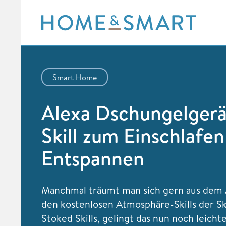
Skip
to
content
Smart Home
Alexa Dschungelger
Skill zum Einschlafe
Entspannen
Manchmal träumt man sich gern aus dem A
den kostenlosen Atmosphäre-Skills der S
Stoked Skills, gelingt das nun noch leicht