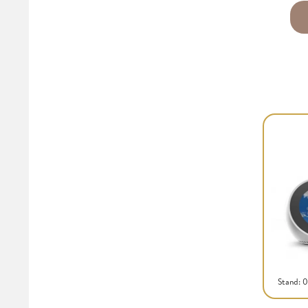
Stand: 