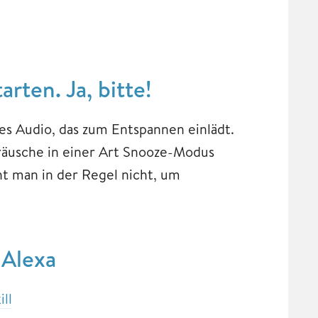
arten. Ja, bitte!
es Audio, das zum Entspannen einlädt.
eräusche in einer Art Snooze-Modus
ht man in der Regel nicht, um
Alexa
ill