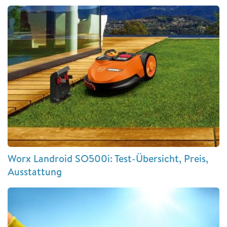
Worx Landroid SO500i: Test-Übersicht, Preis,
Ausstattung