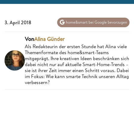
3. April 2018
home&smart bei Google bevorzugen
Von
Alina Günder
Als Redakteurin der ersten Stunde hat Alina viele
Themenformate des home&smart-Teams
mitgeprägt. Ihre kreativen Ideen beschränken sich
dabei nicht nur auf aktuelle Smart-Home-Trends –
sie ist ihrer Zeit immer einen Schritt voraus. Dabei
im Fokus: Wie kann smarte Technik unseren Alltag
verbessern?