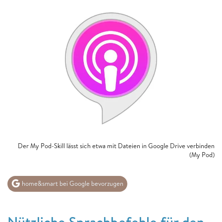
Der My Pod-Skill lässt sich etwa mit Dateien in Google Drive verbinden
(My Pod)
home&smart bei Google bevorzugen
Nützliche Sprachbefehle für den