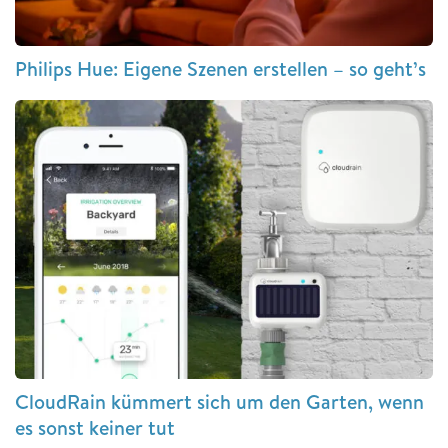
Philips Hue: Eigene Szenen erstellen – so geht’s
CloudRain kümmert sich um den Garten, wenn
es sonst keiner tut