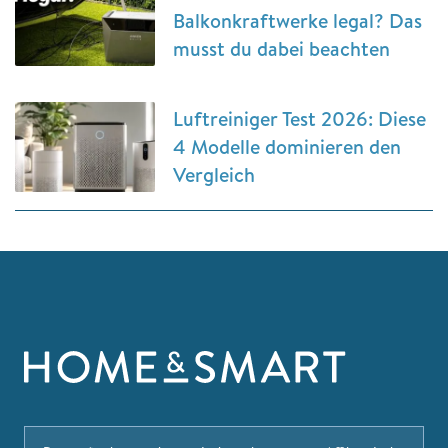
Balkonkraftwerke legal? Das
musst du dabei beachten
Luftreiniger Test 2026: Diese
4 Modelle dominieren den
Vergleich