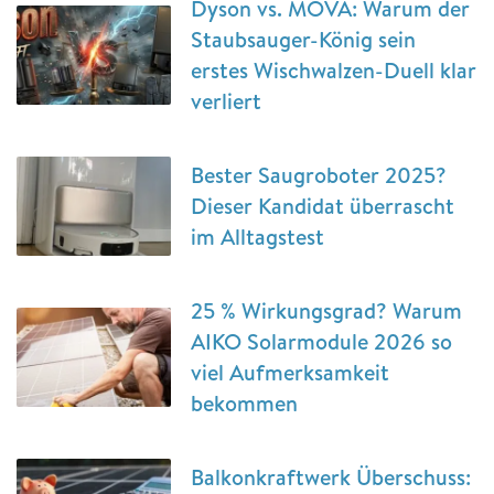
Dyson vs. MOVA: Warum der
Staubsauger-König sein
erstes Wischwalzen-Duell klar
verliert
Bester Saugroboter 2025?
Dieser Kandidat überrascht
im Alltagstest
25 % Wirkungsgrad? Warum
AIKO Solarmodule 2026 so
viel Aufmerksamkeit
bekommen
Balkonkraftwerk Überschuss: