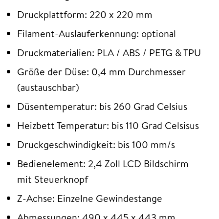
Druckplattform: 220 x 220 mm
Filament-Auslauferkennung: optional
Druckmaterialien: PLA / ABS / PETG & TPU
Größe der Düse: 0,4 mm Durchmesser
(austauschbar)
Düsentemperatur: bis 260 Grad Celsius
Heizbett Temperatur: bis 110 Grad Celsisus
Druckgeschwindigkeit: bis 100 mm/s
Bedienelement: 2,4 Zoll LCD Bildschirm
mit Steuerknopf
Z-Achse: Einzelne Gewindestange
Abmessungen: 490 x 445 x 443 mm