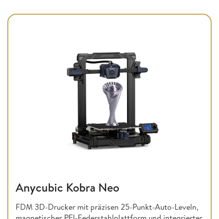
Anycubic Kobra Neo
FDM 3D-Drucker mit präzisen 25-Punkt-Auto-Leveln,
magnetischer PEI-Federstahlplattform und integrierter