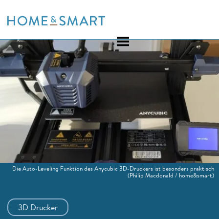
Skip
to
content
Die Auto-Leveling Funktion des Anycubic 3D-Druckers ist besonders praktisch
(Philip Macdonald / home&smart)
3D Drucker