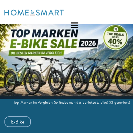
Skip
to
content
Top-Marken im Vergleich: So findet man das perfekte E-Bike!
(KI-generiert)
E-Bike