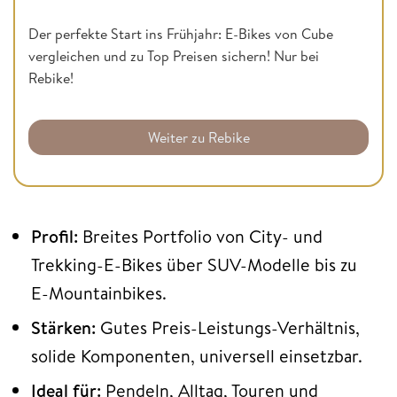
Der perfekte Start ins Frühjahr: E-Bikes von Cube
vergleichen und zu Top Preisen sichern! Nur bei
Rebike!
Weiter zu Rebike
Profil:
Breites Portfolio von City- und
Trekking-E-Bikes über SUV-Modelle bis zu
E-Mountainbikes.
Stärken:
Gutes Preis-Leistungs-Verhältnis,
solide Komponenten, universell einsetzbar.
Ideal für:
Pendeln, Alltag, Touren und