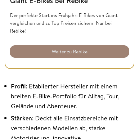
Giant E-Bikes bei Rebike
Der perfekte Start ins Frühjahr: E-Bikes von Giant
vergleichen und zu Top Preisen sichern! Nur bei
Rebike!
Weiter zu Rebike
Profil:
Etablierter Hersteller mit einem
breiten E‑Bike‑Portfolio für Alltag, Tour,
Gelände und Abenteuer.
Stärken:
Deckt alle Einsatzbereiche mit
verschiedenen Modellen ab, starke
Motorisierung, innovative