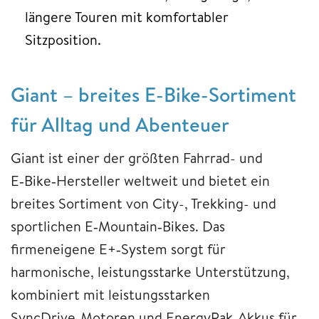
längere Touren mit komfortabler
Sitzposition.
Giant – breites E-Bike-Sortiment
für Alltag und Abenteuer
Giant ist einer der größten Fahrrad- und
E‑Bike‑Hersteller weltweit und bietet ein
breites Sortiment von City-, Trekking- und
sportlichen E‑Mountain‑Bikes. Das
firmeneigene E+‑System sorgt für
harmonische, leistungsstarke Unterstützung,
kombiniert mit leistungsstarken
SyncDrive‑Motoren und EnergyPak‑Akkus für