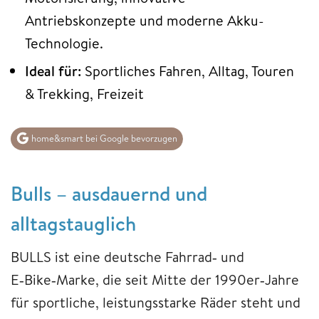
Antriebskonzepte und moderne Akku-
Technologie.
Ideal für:
Sportliches Fahren, Alltag, Touren
& Trekking, Freizeit
home&smart bei Google bevorzugen
Bulls – ausdauernd und
alltagstauglich
BULLS ist eine deutsche Fahrrad‑ und
E‑Bike‑Marke, die seit Mitte der 1990er‑Jahre
für sportliche, leistungsstarke Räder steht und