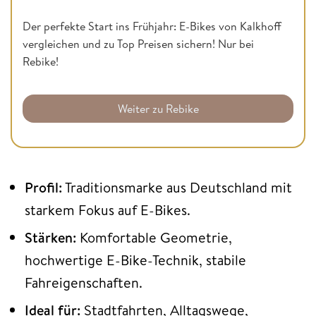
Der perfekte Start ins Frühjahr: E-Bikes von Kalkhoff
vergleichen und zu Top Preisen sichern! Nur bei
Rebike!
Weiter zu Rebike
Profil:
Traditionsmarke aus Deutschland mit
starkem Fokus auf E-Bikes.
Stärken:
Komfortable Geometrie,
hochwertige E-Bike-Technik, stabile
Fahreigenschaften.
Ideal für:
Stadtfahrten, Alltagswege,