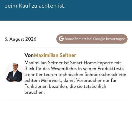
beim Kauf zu achten ist.
6. August 2026
home&smart bei Google bevorzugen
Von
Maximilian Seitner
Maximilian Seitner ist Smart Home Experte mit
Blick für das Wesentliche. In seinen Produkttests
trennt er teuren technischen Schnickschnack von
echtem Mehrwert, damit Verbraucher nur für
Funktionen bezahlen, die sie tatsächlich
brauchen.