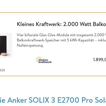
Kleines Kraftwerk: 2.000 Watt Balk
Vier bifaziale Glas-Glas-Module mit insgesamt 2.000 W
Balkonkraftwerk-Speicher mit 5 kWh Kapazität – inkl
Nulleinspeisung.
1.899
2026
ie Anker SOLIX 3 E2700 Pro So