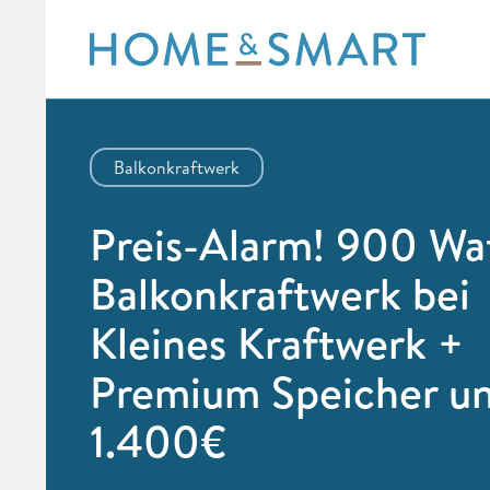
Skip
to
content
Balkonkraftwerk
Preis-Alarm! 900 Wa
Balkonkraftwerk bei
Kleines Kraftwerk +
Premium Speicher un
1.400€