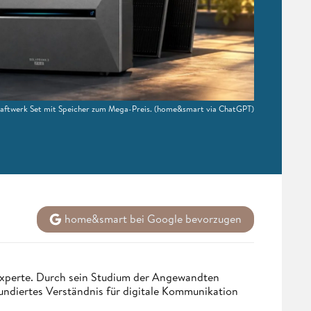
kraftwerk Set mit Speicher zum Mega-Preis.
(home&smart via ChatGPT)
home&smart bei Google bevorzugen
 Experte. Durch sein Studium der Angewandten
undiertes Verständnis für digitale Kommunikation