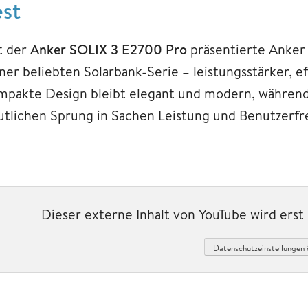
est
t der
Anker SOLIX 3 E2700 Pro
präsentierte Anker
ner beliebten Solarbank-Serie – leistungsstärker, ef
mpakte Design bleibt elegant und modern, während
utlichen Sprung in Sachen Leistung und Benutzerfre
Dieser externe Inhalt von YouTube wird ers
Datenschutzeinstellungen 