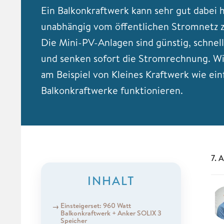
Ein Balkonkraftwerk kann sehr gut dabei 
unabhängig vom öffentlichen Stromnetz 
Die Mini-PV-Anlagen sind günstig, schnel
und senken sofort die Stromrechnung. Wi
am Beispiel von Kleines Kraftwerk wie ein
Balkonkraftwerke funktionieren.
7. 
INHALT
Einsteigerset: 960 Watt
Balkonkraftwerk + Anker SOLIX 3
Speicher