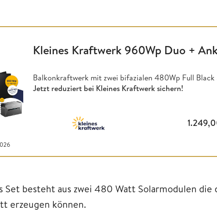
Kleines Kraftwerk 960Wp Duo + Ank
Balkonkraftwerk mit zwei bifazialen 480Wp Full Blac
Jetzt reduziert bei Kleines Kraftwerk sichern!
1.249,
2026
s Set besteht aus zwei 480 Watt Solarmodulen die da
tt erzeugen können.