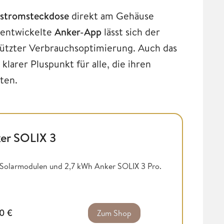
tstromsteckdose
direkt am Gehäuse
erentwickelte
Anker-App
lässt sich der
stützter Verbrauchsoptimierung. Auch das
klarer Pluspunkt für alle, die ihren
ten.
er SOLIX 3
k Solarmodulen und 2,7 kWh Anker SOLIX 3 Pro.
00
€
Zum Shop