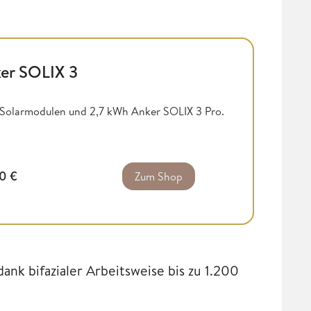
er SOLIX 3
k Solarmodulen und 2,7 kWh Anker SOLIX 3 Pro.
00
€
Zum Shop
nk bifazialer Arbeitsweise bis zu 1.200