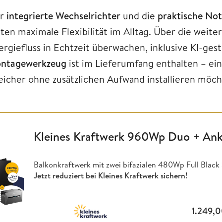
r
integrierte Wechselrichter
und die
praktische No
eten maximale Flexibilität im Alltag. Über die weit
ergiefluss in Echtzeit überwachen, inklusive KI-ge
ntagewerkzeug
ist im Lieferumfang enthalten – ein 
eicher ohne zusätzlichen Aufwand installieren möch
Kleines Kraftwerk 960Wp Duo + Ank
Balkonkraftwerk mit zwei bifazialen 480Wp Full Blac
Jetzt reduziert bei Kleines Kraftwerk sichern!
1.249,