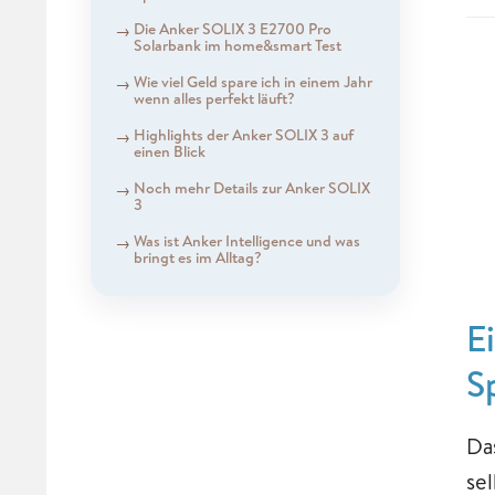
Die Anker SOLIX 3 E2700 Pro
Solarbank im home&smart Test
Wie viel Geld spare ich in einem Jahr
wenn alles perfekt läuft?
Highlights der Anker SOLIX 3 auf
einen Blick
Noch mehr Details zur Anker SOLIX
3
Was ist Anker Intelligence und was
bringt es im Alltag?
E
S
Da
se