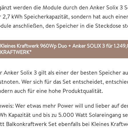
gänzt werden die Module durch den Anker Solix 3 So
r 2,7 kWh Speicherkapazität, sondern hat auch einen
dule anschließen, den Speicher in die Steckdose st
Kleines Kraftwerk 960Wp Duo + Anker SOLIX 3 für 1.24
KRAFTWERK*
r Anker Solix 3 gilt als einer der besten Speicher 
stnoten. Wer sich für das Set entscheidet, entschie
ndern auch für eine hohe Produktqualität.
nweis: Wer etwas mehr Power will und lieber auf d
Wh Kapazität und bis zu 5.000 Watt Solareingang s
tt Balkonkraftwerk Set ebenfalls bei Kleines Kraftw