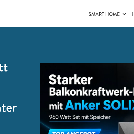
SMART HOME
tt
ter