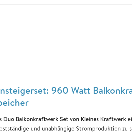
insteigerset: 960 Watt Balkonkr
peicher
s
Duo Balkonkraftwerk Set von Kleines Kraftwerk
ei
lbstständige und unabhängige Stromproduktion zu s