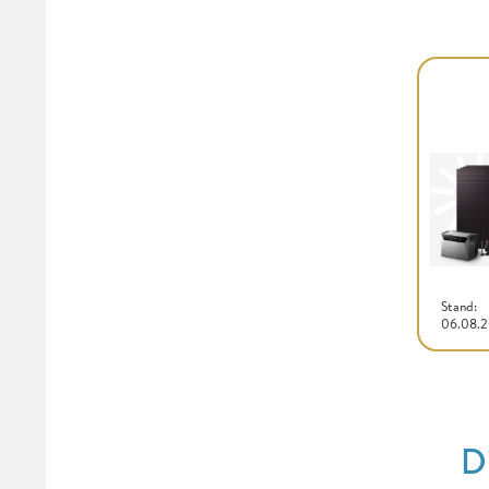
Stand:
06.08.
D