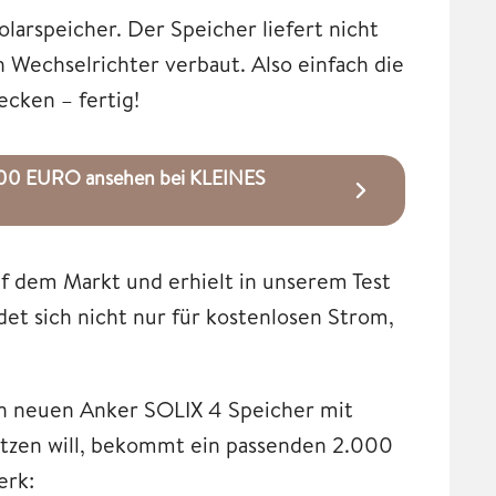
larspeicher. Der Speicher liefert nicht
 Wechselrichter verbaut. Also einfach die
ecken – fertig!
9,00 EURO ansehen bei KLEINES
auf dem Markt und erhielt in unserem Test
det sich nicht nur für kostenlosen Strom,
en neuen Anker SOLIX 4 Speicher mit
etzen will, bekommt ein passenden 2.000
erk: