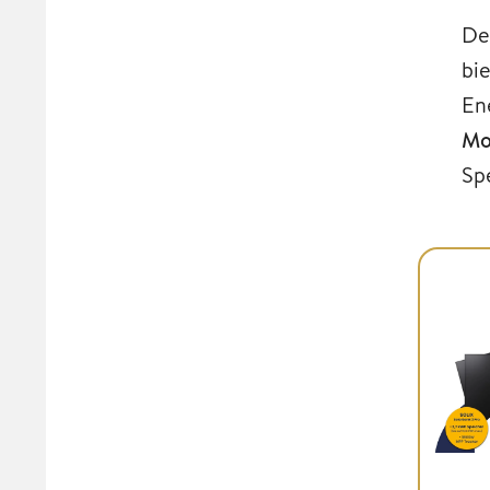
De
bi
En
Mo
Sp