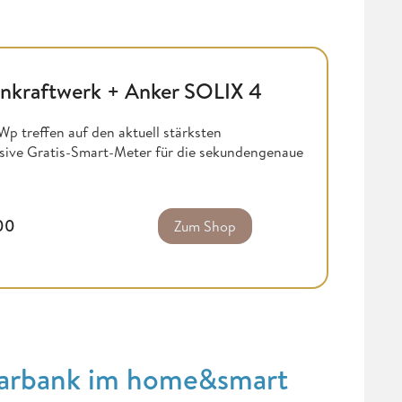
onkraftwerk + Anker SOLIX 4
p treffen auf den aktuell stärksten
usive Gratis-Smart-Meter für die sekundengenaue
,00
Zum Shop
larbank im home&smart