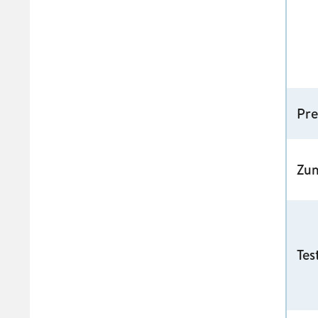
Pre
Zu
Tes