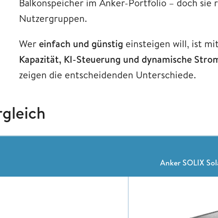
Balkonspeicher im Anker-Portfolio – doch sie r
Nutzergruppen.
Wer
einfach und günstig
einsteigen will, ist mi
Kapazität, KI-Steuerung und dynamische Strom
zeigen die entscheidenden Unterschiede.
rgleich
Anker SOLIX Sol