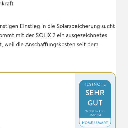
hkraft
nstigen Einstieg in die Solarspeicherung sucht
kommt mit der SOLIX 2 ein ausgezeichnetes
st, weil die Anschaffungskosten seit dem
TESTNOTE
SEHR
GUT
92/100 Punkte •
05/2024