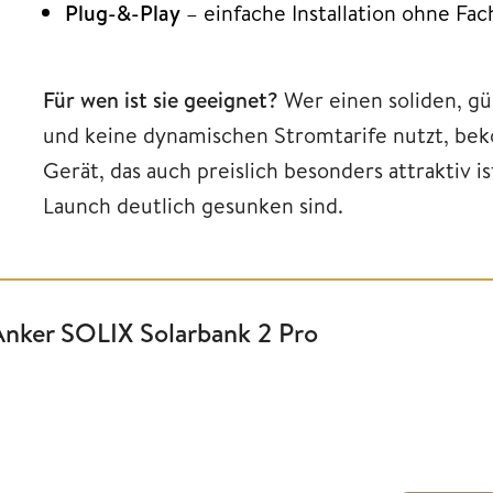
Plug-&-Play
– einfache Installation ohne Fac
Für wen ist sie geeignet?
Wer einen soliden, gü
und keine dynamischen Stromtarife nutzt, be
Gerät, das auch preislich besonders attraktiv i
Launch deutlich gesunken sind.
Anker SOLIX Solarbank 2 Pro