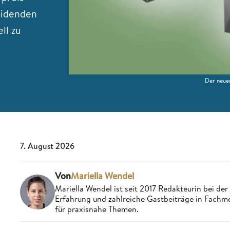
heidenden
ll zu
Der neue
7. August 2026
Von
Mariella Wendel
Mariella Wendel ist seit 2017 Redakteurin bei d
Erfahrung und zahlreiche Gastbeiträge in Fachme
für praxisnahe Themen.