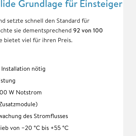
ide Grundlage für Einsteiger
 setzte schnell den Standard für
eichte sie dementsprechend
92 von 100
 bietet viel für ihren Preis.
Installation nötig
istung
.000 W Notstrom
 Zusatzmodule)
wachung des Stromflusses
ieb von −20 °C bis +55 °C