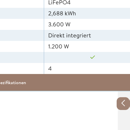
LiFePO4
2,688 kWh
3.600 W
Direkt integriert
1.200 W
4
ezifikationen