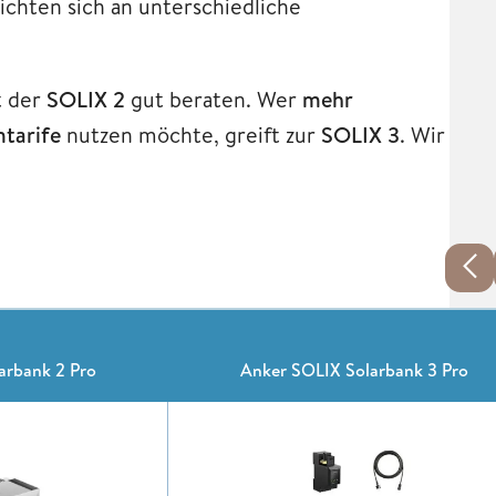
ichten sich an unterschiedliche
t der
SOLIX 2
gut beraten. Wer
mehr
tarife
nutzen möchte, greift zur
SOLIX 3
. Wir
arbank 2 Pro
Anker SOLIX Solarbank 3 Pro