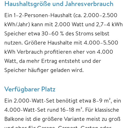
Haushaltsgröße und Jahresverbrauch
Ein 1–2-Personen-Haushalt (ca. 2.000–2.500
kWh/Jahr) kann mit 2.000 Watt und 2,7–4 kWh
Speicher etwa 30–60 % des Stroms selbst
nutzen. Größere Haushalte mit 4.000–5.500
kWh Verbrauch profitieren eher von 4.000
Watt, da mehr Ertrag entsteht und der
Speicher häufiger geladen wird.
Verfügbarer Platz
Ein 2.000-Watt-Set benötigt etwa 8–9 m², ein
4.000-Watt-Set rund 16–18 m². Für klassische
Balkone ist die größere Variante meist zu groß
und eher für Garage, Carport, Garten oder