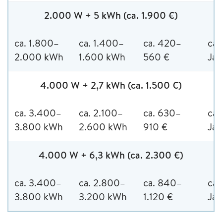
2.000 W + 5 kWh (ca. 1.900 €)
ca. 1.800–
ca. 1.400–
ca. 420–
ca.
2.000 kWh
1.600 kWh
560 €
Jah
4.000 W + 2,7 kWh (ca. 1.500 €)
ca. 3.400–
ca. 2.100–
ca. 630–
ca.
3.800 kWh
2.600 kWh
910 €
Jah
4.000 W + 6,3 kWh (ca. 2.300 €)
ca. 3.400–
ca. 2.800–
ca. 840–
ca.
3.800 kWh
3.200 kWh
1.120 €
Jah