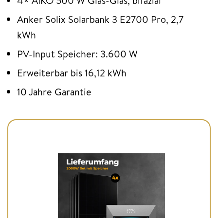
4× AIKO 500 W Glas-Glas, bifazial
Anker Solix Solarbank 3 E2700 Pro, 2,7
kWh
PV-Input Speicher: 3.600 W
Erweiterbar bis 16,12 kWh
10 Jahre Garantie