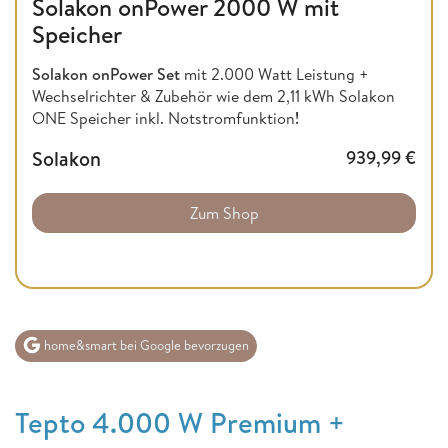
Solakon onPower 2000 W mit
Speicher
Solakon onPower Set
mit 2.000 Watt Leistung +
Wechselrichter & Zubehör wie dem 2,11 kWh Solakon
ONE Speicher inkl. Notstromfunktion
!
Solakon
939,99
€
Zum Shop
home&smart bei Google bevorzugen
Tepto 4.000 W Premium +