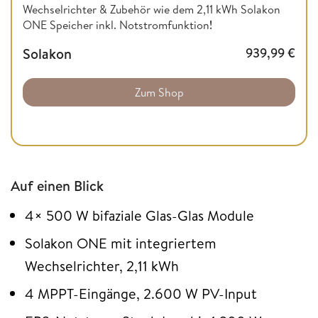
Wechselrichter & Zubehör wie dem 2,11 kWh Solakon
ONE Speicher inkl. Notstromfunktion
!
Solakon
939,99
€
Zum Shop
Auf einen Blick
4× 500 W bifaziale Glas-Glas Module
Solakon ONE mit integriertem
Wechselrichter, 2,11 kWh
4 MPPT-Eingänge, 2.600 W PV-Input