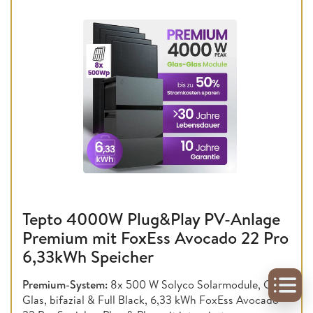
Tepto 4000W Plug&Play PV-Anlage
Premium mit FoxEss Avocado 22 Pro
6,33kWh Speicher
Premium-System:
8x 500 W Solyco Solarmodule, Glas-
Glas, bifazial & Full Black, 6,33 kWh FoxEss Avocado