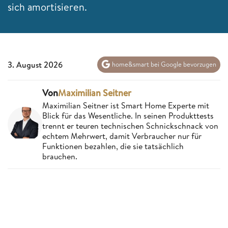
sich amortisieren.
3. August 2026
home&smart bei Google bevorzugen
Von
Maximilian Seitner
Maximilian Seitner ist Smart Home Experte mit
Blick für das Wesentliche. In seinen Produkttests
trennt er teuren technischen Schnickschnack von
echtem Mehrwert, damit Verbraucher nur für
Funktionen bezahlen, die sie tatsächlich
brauchen.