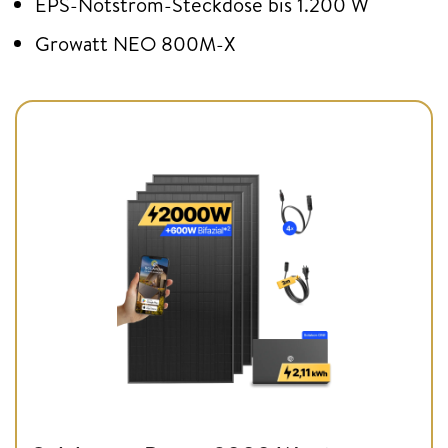
EPS-Notstrom-Steckdose bis 1.200 W
Growatt NEO 800M-X