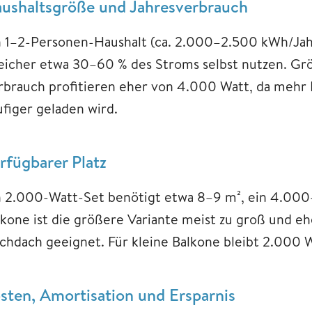
ushaltsgröße und Jahresverbrauch
n 1–2-Personen-Haushalt (ca. 2.000–2.500 kWh/Ja
eicher etwa 30–60 % des Stroms selbst nutzen. G
rbrauch profitieren eher von 4.000 Watt, da mehr 
ufiger geladen wird.
rfügbarer Platz
n 2.000-Watt-Set benötigt etwa 8–9 m², ein 4.000-
lkone ist die größere Variante meist zu groß und eh
achdach geeignet. Für kleine Balkone bleibt 2.000 
sten, Amortisation und Ersparnis