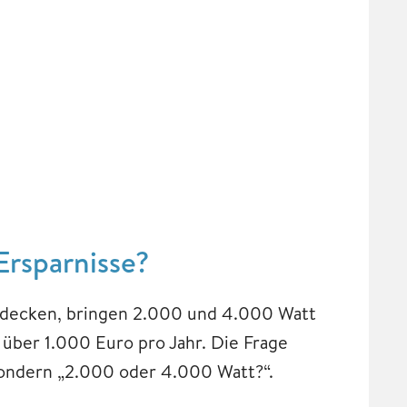
Ersparnisse?
 decken, bringen 2.000 und 4.000 Watt
s über 1.000 Euro pro Jahr. Die Frage
 sondern „2.000 oder 4.000 Watt?“.