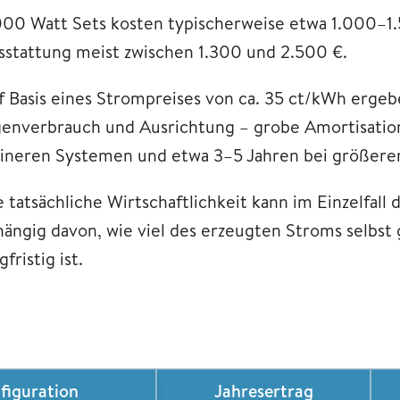
000 Watt Sets kosten typischerweise etwa 1.000–1.
sstattung meist zwischen 1.300 und 2.500 €.
f Basis eines Strompreises von ca. 35 ct/kWh ergebe
genverbrauch und Ausrichtung – grobe Amortisatio
eineren Systemen und etwa 3–5 Jahren bei größere
e tatsächliche Wirtschaftlichkeit kann im Einzelfall
hängig davon, wie viel des erzeugten Stroms selbst
gfristig ist.
figuration
Jahresertrag