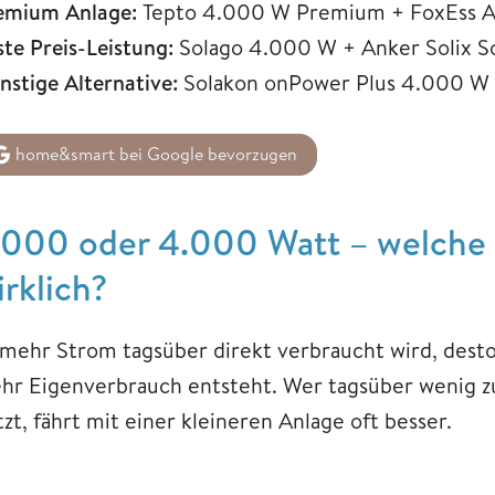
emium Anlage:
Tepto 4.000 W Premium + FoxEss A
ste Preis-Leistung:
Solago 4.000 W + Anker Solix S
nstige Alternative:
Solakon onPower Plus 4.000 W 
home&smart bei Google bevorzugen
.000 oder 4.000 Watt – welche 
irklich?
 mehr Strom tagsüber direkt verbraucht wird, desto 
hr Eigenverbrauch entsteht. Wer tagsüber wenig z
zt, fährt mit einer kleineren Anlage oft besser.