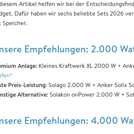
 diesem Artikel helfen wir bei der Entscheidungsfin
dget. Dafür haben wir sechs beliebte Sets 2026 ver
t Speicher.
nsere Empfehlungen: 2.000 Wat
emium Anlage:
Kleines Kraftwerk XL 2000 W + Anke
ufen*
ste Preis-Leistung:
Solago 2.000 W + Anker Solix So
nstige Alternative:
Solakon onPower 2.000 W + So
nsere Empfehlungen: 4.000 Wat