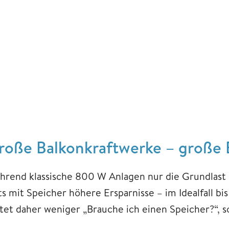
roße Balkonkraftwerke – große 
hrend klassische 800 W Anlagen nur die Grundlast
ts mit Speicher höhere Ersparnisse – im Idealfall bi
utet daher weniger „Brauche ich einen Speicher?“,