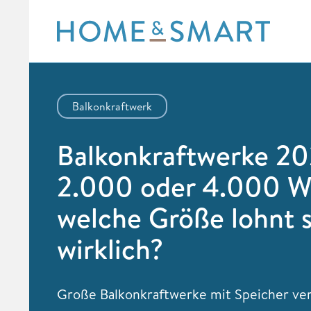
Skip
to
content
Balkonkraftwerk
Balkonkraftwerke 20
2.000 oder 4.000 W
welche Größe lohnt s
wirklich?
Große Balkonkraftwerke mit Speicher ve