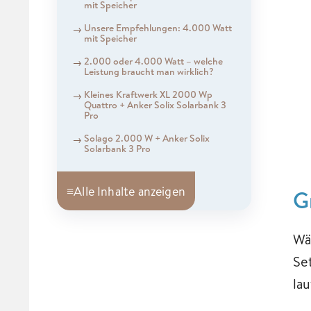
mit Speicher
Unsere Empfehlungen: 4.000 Watt
mit Speicher
2.000 oder 4.000 Watt – welche
Leistung braucht man wirklich?
Kleines Kraftwerk XL 2000 Wp
Quattro + Anker Solix Solarbank 3
Pro
Solago 2.000 W + Anker Solix
Solarbank 3 Pro
≡
Alle Inhalte anzeigen
G
Wä
Se
la