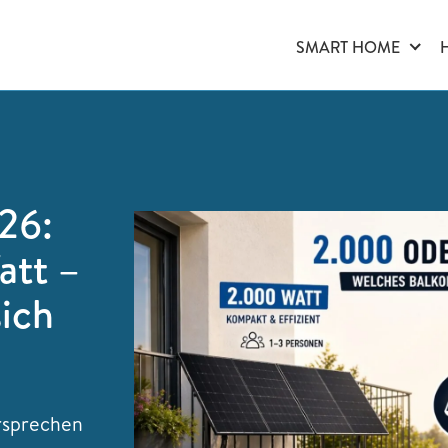
SMART HOME
26:
att –
ich
rsprechen