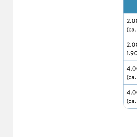
2.0
(ca.
2.0
1.9
4.0
(ca.
4.0
(ca