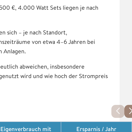
500 €, 4.000 Watt Sets liegen je nach
n sich – je nach Standort,
nszeiträume von etwa 4–6 Jahren bei
n Anlagen.
 deutlich abweichen, insbesondere
 genutzt wird und wie hoch der Strompreis
Eigenverbrauch mit
Ersparnis / Jahr