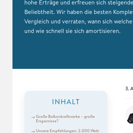
hohe Erträge und erfreuen sich steigend
Beliebtheit. Wir haben die besten Komple
Vergleich und verraten, wann sich welch
und wie schnell sie sich amortisieren.
3. 
INHALT
Große Balkonkraftwerke – große
Ersparnisse?
Unsere Empfehlungen: 2.000 Watt