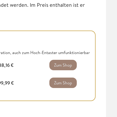
et werden. Im Preis enthalten ist er
ration, auch zum Hoch-Entaster umfunktionierbar
88,16
€
Zum Shop
99,99
€
Zum Shop