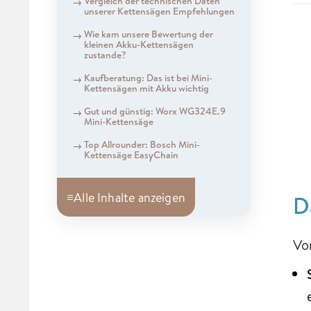
Vergleich der technischen Daten
unserer Kettensägen Empfehlungen
Wie kam unsere Bewertung der
kleinen Akku-Kettensägen
zustande?
Kaufberatung: Das ist bei Mini-
Kettensägen mit Akku wichtig
Gut und günstig: Worx WG324E.9
Mini-Kettensäge
Top Allrounder: Bosch Mini-
Kettensäge EasyChain
≡
Alle Inhalte anzeigen
D
Vo