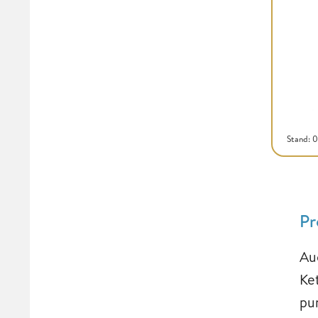
Stand: 
Pr
Au
Ke
pu