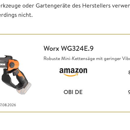
rkzeuge oder Gartengeräte des Herstellers verwend
erdings nicht.
Worx WG324E.9
Robuste Mini-Kettensäge mit geringer Vib
OBI DE
07.08.2026