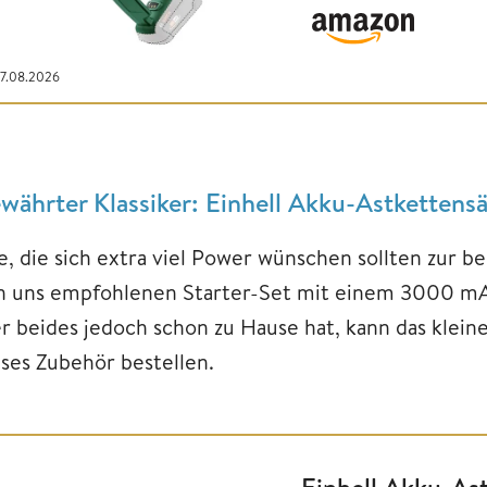
07.08.2026
währter Klassiker: Einhell Akku-Astketten
e, die sich extra viel Power wünschen sollten zur be
n uns empfohlenen Starter-Set mit einem 3000 mAh
r beides jedoch schon zu Hause hat, kann das kleine
eses Zubehör bestellen.