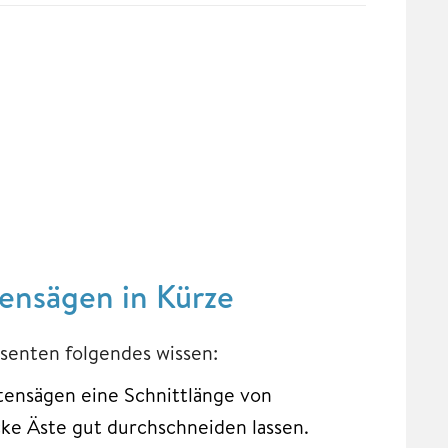
ensägen in Kürze
ssenten folgendes wissen:
tensägen eine Schnittlänge von
icke Äste gut durchschneiden lassen.