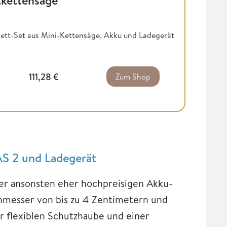
tkettensäge
lett-Set aus Mini-Kettensäge, Akku und Ladegerät
111,28
€
Zum Shop
AS 2 und Ladegerät
 der ansonsten eher hochpreisigen Akku-
chmesser von bis zu 4 Zentimetern und
 flexiblen Schutzhaube und einer