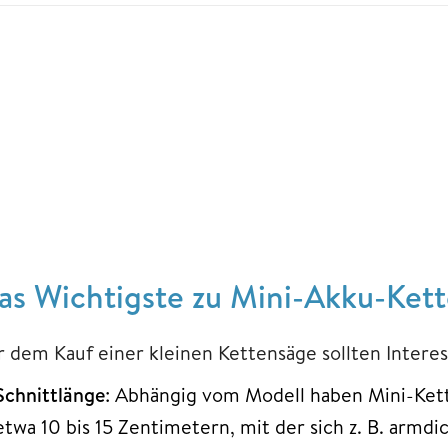
as Wichtigste zu Mini-Akku-Kett
r dem Kauf einer kleinen Kettensäge sollten Intere
Schnittlänge
: Abhängig vom Modell haben Mini-Ket
etwa 10 bis 15 Zentimetern, mit der sich z. B. armd