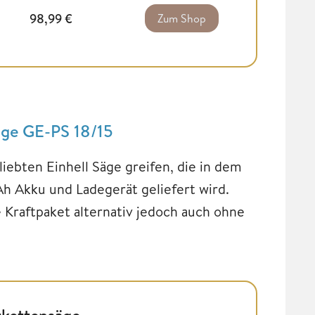
98,99
€
Zum Shop
säge GE-PS 18/15
liebten Einhell Säge greifen, die in dem
 Akku und Ladegerät geliefert wird.
 Kraftpaket alternativ jedoch auch ohne