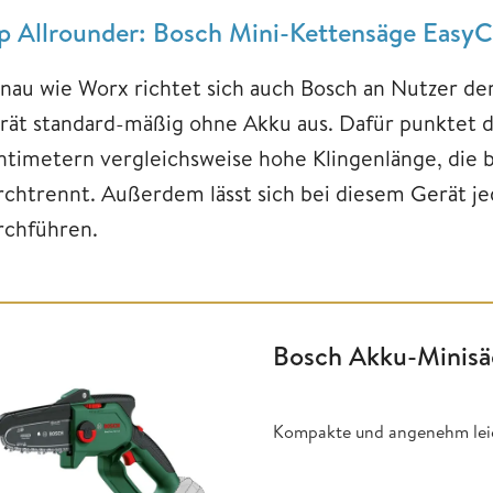
p Allrounder: Bosch Mini-Kettensäge EasyC
nau wie Worx richtet sich auch Bosch an Nutzer der
rät standard-mäßig ohne Akku aus. Dafür punktet d
ntimetern vergleichsweise hohe Klingenlänge, die b
rchtrennt. Außerdem lässt sich bei diesem Gerät j
rchführen.
Bosch Akku-Minisä
Kompakte und angenehm leic