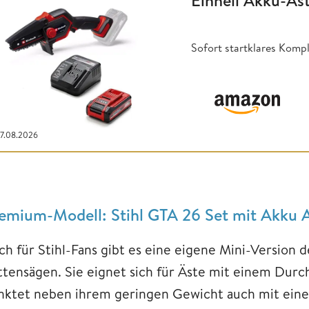
Einhell Akku-As
Sofort startklares Komp
07.08.2026
emium-Modell: Stihl GTA 26 Set mit Akku 
ch für Stihl-Fans gibt es eine eigene Mini-Version
ttensägen. Sie eignet sich für Äste mit einem Dur
nktet neben ihrem geringen Gewicht auch mit einer