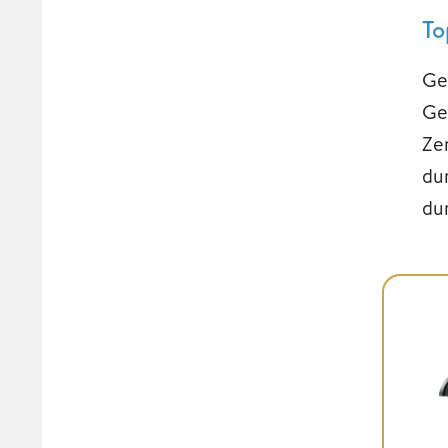
To
Ge
Ge
Ze
du
du