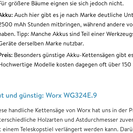
Für größere Bäume eignen sie sich jedoch nicht.
Akku:
Auch hier gibt es je nach Marke deutliche Un
2500 mAh Stunden mitbringen, während andere von
haben. Tipp: Manche Akkus sind Teil einer Werkzeug
Geräte derselben Marke nutzbar.
Preis:
Besonders günstige Akku-Kettensägen gibt es 
Hochwertige Modelle kosten dagegen oft über 150 
t und günstig: Worx WG324E.9
ese handliche Kettensäge von Worx hat uns in der Pra
terschiedliche Holzarten und Astdurchmesser zuver
t einem Teleskopstiel verlängert werden kann. Darü