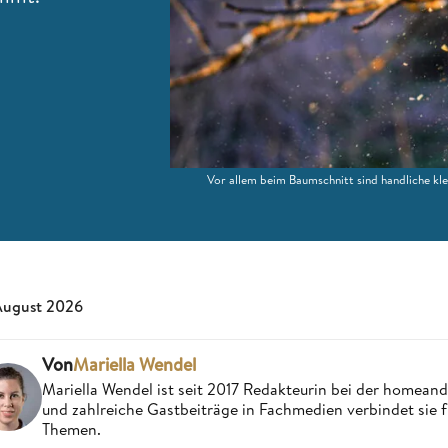
Vor allem beim Baumschnitt sind handliche k
August 2026
Von
Mariella Wendel
Mariella Wendel ist seit 2017 Redakteurin bei der homea
und zahlreiche Gastbeiträge in Fachmedien verbindet sie 
Themen.