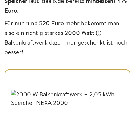
Speicher
laut idealo.de bereits
mindestens 479
Euro
.
Für nur rund
520 Euro
mehr bekommt man
also ein richtig starkes
2000 Watt
(!)
Balkonkraftwerk dazu – nur geschenkt ist noch
besser!