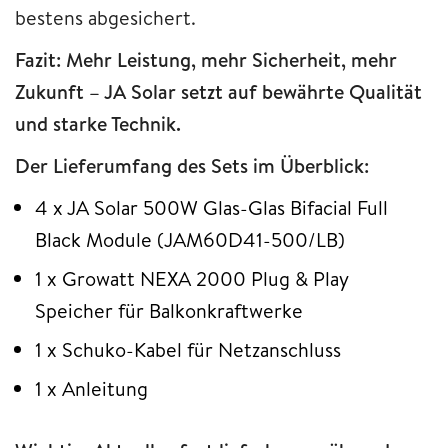
bestens abgesichert.
Fazit: Mehr Leistung, mehr Sicherheit, mehr
Zukunft – JA Solar setzt auf bewährte Qualität
und starke Technik.
Der Lieferumfang des Sets im Überblick:
4 x JA Solar 500W Glas-Glas Bifacial Full
Black Module (JAM60D41-500/LB)
1 x Growatt NEXA 2000 Plug & Play
Speicher für Balkonkraftwerke
1 x Schuko-Kabel für Netzanschluss
1 x Anleitung