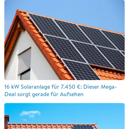
16 kW Solaranlage für 7.450 €: Dieser Mega-
Deal sorgt gerade für Aufsehen