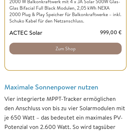
2000 W Balkonkraftwerk mit 4 x JA Solar 500W Glas-
Glas Bifacial Full Black Modulen, 2,05 kWh NEXA
2000 Plug & Play Speicher für Balkonkraftwerke – inkl.
Schuko Kabel für den Netzanschluss.
ACTEC Solar
999,00
€
Zum Shop
Maximale Sonnenpower nutzen
Vier integrierte MPPT-Tracker ermöglichen
den Anschluss von bis zu vier Solarmodulen mit
je 650 Watt – das bedeutet ein maximales PV-
Potenzial von 2.600 Watt. So wird tagsüber