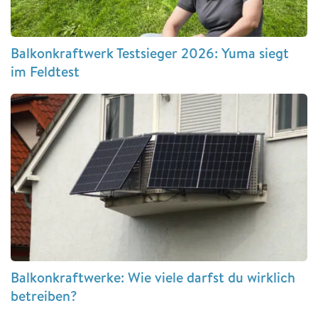
Balkonkraftwerk Testsieger 2026: Yuma siegt
im Feldtest
Balkonkraftwerke: Wie viele darfst du wirklich
betreiben?