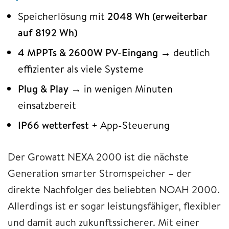
Speicherlösung mit
2048 Wh (erweiterbar
auf 8192 Wh)
4 MPPTs & 2600W PV-Eingang
→ deutlich
effizienter als viele Systeme
Plug & Play
→ in wenigen Minuten
einsatzbereit
IP66 wetterfest
+ App-Steuerung
Der Growatt NEXA 2000 ist die nächste
Generation smarter Stromspeicher – der
direkte Nachfolger des beliebten NOAH 2000.
Allerdings ist er sogar leistungsfähiger, flexibler
und damit auch zukunftssicherer. Mit einer