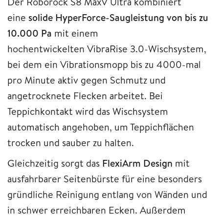
Der Roborock S8 MaxV Ultra kombiniert
eine
solide HyperForce-Saugleistung von bis zu
10.000 Pa
mit einem
hochentwickelten VibraRise 3.0-Wischsystem,
bei dem ein Vibrationsmopp bis zu 4000-mal
pro Minute aktiv gegen Schmutz und
angetrocknete Flecken arbeitet. Bei
Teppichkontakt wird das Wischsystem
automatisch angehoben, um Teppichflächen
trocken und sauber zu halten.
Gleichzeitig sorgt das
FlexiArm Design
mit
ausfahrbarer Seitenbürste für eine besonders
gründliche Reinigung entlang von Wänden und
in schwer erreichbaren Ecken. Außerdem