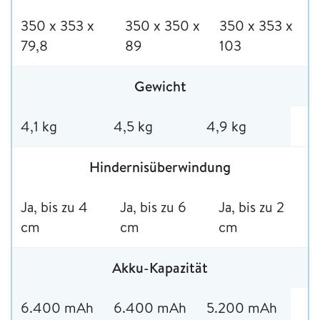
350 x 353 x
350 x 350 x
350 x 353 x
79,8
89
103
Gewicht
4,1 kg
4,5 kg
4,9 kg
Hindernisüberwindung
Ja, bis zu 4
Ja, bis zu 6
Ja, bis zu 2
cm
cm
cm
Akku-Kapazität
6.400 mAh
6.400 mAh
5.200 mAh