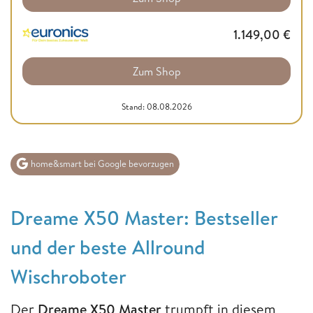
1.149,00
€
Zum Shop
Stand: 08.08.2026
home&smart bei Google bevorzugen
Dreame X50 Master: Bestseller
und der beste Allround
Wischroboter
Der
Dreame X50 Master
trumpft in diesem