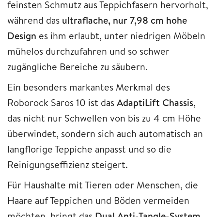
feinsten Schmutz aus Teppichfasern hervorholt,
während das
ultraflache, nur 7,98 cm hohe
Design
es ihm erlaubt, unter niedrigen Möbeln
mühelos durchzufahren und so schwer
zugängliche Bereiche zu säubern.
Ein besonders markantes Merkmal des
Roborock Saros 10 ist das
AdaptiLift Chassis
,
das nicht nur Schwellen von bis zu 4 cm Höhe
überwindet, sondern sich auch automatisch an
langflorige Teppiche anpasst und so die
Reinigungseffizienz steigert.
Für Haushalte mit Tieren oder Menschen, die
Haare auf Teppichen und Böden vermeiden
möchten, bringt das
Dual Anti-Tangle-System