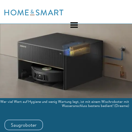
Skip
to
content
Wer viel Wert auf Hygiene und wenig Wartung legt, ist mit einem Wischroboter mit
Wasseranschluss bestens bedient!
(Dreame)
Saugroboter