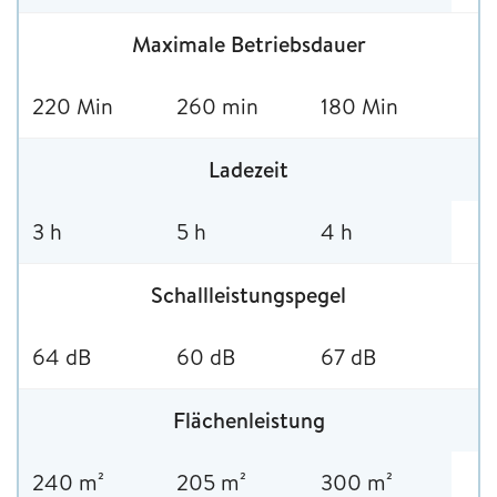
Maximale Betriebsdauer
220 Min
260 min
180 Min
Ladezeit
3 h
5 h
4 h
Schallleistungspegel
64 dB
60 dB
67 dB
Flächenleistung
240 m²
205 m²
300 m²