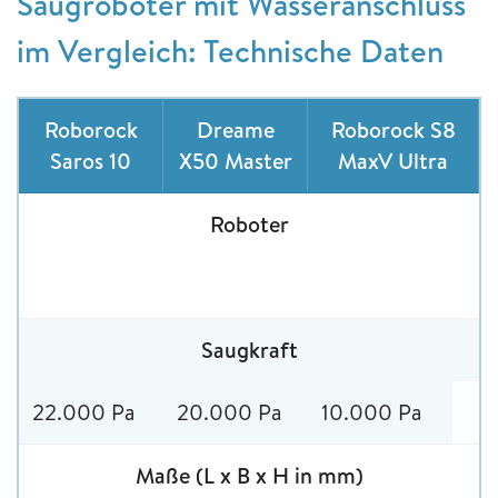
Saugroboter mit Wasseranschluss
im Vergleich: Technische Daten
Roborock
Dreame
Roborock S8
Saros 10
X50 Master
MaxV Ultra
Roboter
Saugkraft
22.000 Pa
20.000 Pa
10.000 Pa
Maße (L x B x H in mm)