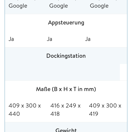
Google
Google
Google
Appsteuerung
Ja
Ja
Ja
Dockingstation
Maße (B x H x T in mm)
409 x 300 x
416 x 249 x
409 x 300 x
440
418
419
Gewicht