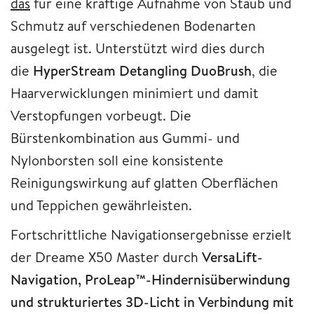
das
für eine kräftige Aufnahme von Staub und
Schmutz auf verschiedenen Bodenarten
ausgelegt ist. Unterstützt wird dies durch
die
HyperStream Detangling DuoBrush
, die
Haarverwicklungen minimiert und damit
Verstopfungen vorbeugt. Die
Bürstenkombination aus Gummi- und
Nylonborsten soll eine konsistente
Reinigungswirkung auf glatten Oberflächen
und Teppichen gewährleisten.
Fortschrittliche Navigationsergebnisse erzielt
der Dreame X50 Master durch
VersaLift-
Navigation, ProLeap™-Hindernisüberwindung
und strukturiertes 3D-Licht in Verbindung mit