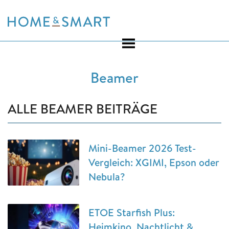
Skip
to
content
Beamer
ALLE BEAMER BEITRÄGE
Mini-Beamer 2026 Test-
Vergleich: XGIMI, Epson oder
Nebula?
ETOE Starfish Plus:
Heimkino, Nachtlicht &