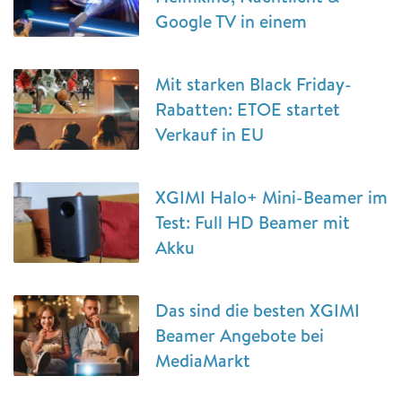
Google TV in einem
Mit starken Black Friday-
Rabatten: ETOE startet
Verkauf in EU
XGIMI Halo+ Mini-Beamer im
Test: Full HD Beamer mit
Akku
Das sind die besten XGIMI
Beamer Angebote bei
MediaMarkt