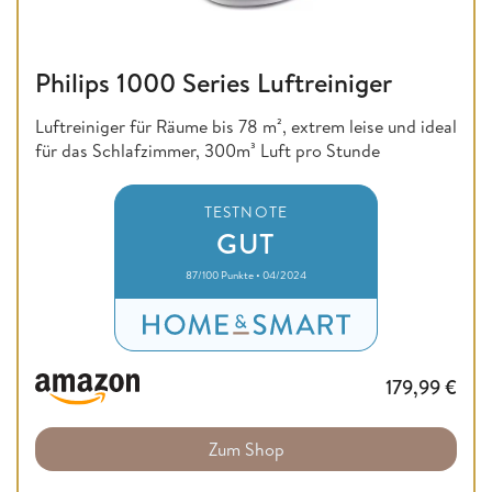
Philips 1000 Series Luftreiniger
Luftreiniger für Räume bis 78 m², extrem leise und ideal
für das Schlafzimmer, 300m³ Luft pro Stunde
TESTNOTE
GUT
87/100 Punkte • 04/2024
179,99
€
Zum Shop