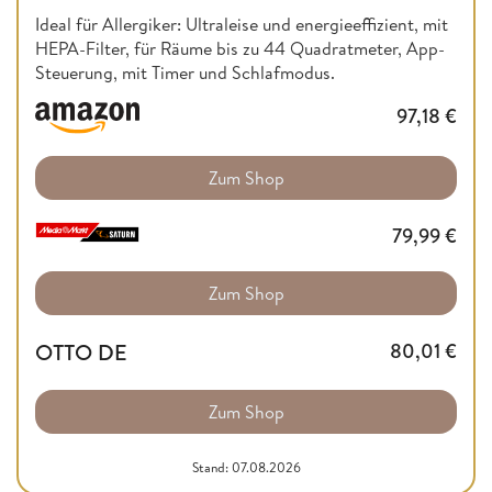
Ideal für Allergiker: Ultraleise und energieeffizient, mit
HEPA-Filter, für Räume bis zu 44 Quadratmeter, App-
Steuerung, mit Timer und Schlafmodus.
97,18
€
Zum Shop
79,99
€
Zum Shop
OTTO DE
80,01
€
Zum Shop
Stand: 07.08.2026