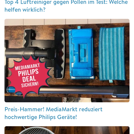
Top 4 Luftreiniger gegen Pollen im Test: Welche
helfen wirklich?
Preis-Hammer! MediaMarkt reduziert
hochwertige Philips Geräte!