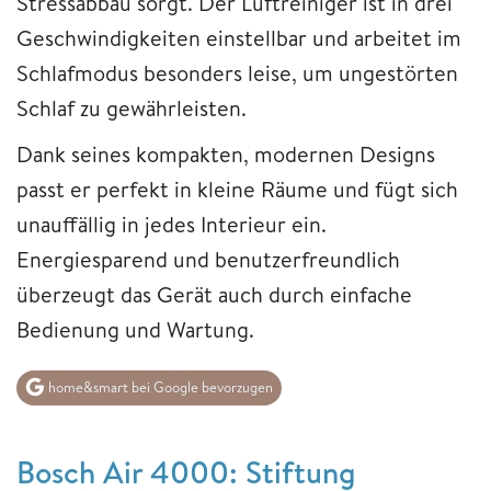
Stressabbau sorgt. Der Luftreiniger ist in drei
Geschwindigkeiten einstellbar und arbeitet im
Schlafmodus besonders leise, um ungestörten
Schlaf zu gewährleisten.
Dank seines kompakten, modernen Designs
passt er perfekt in kleine Räume und fügt sich
unauffällig in jedes Interieur ein.
Energiesparend und benutzerfreundlich
überzeugt das Gerät auch durch einfache
Bedienung und Wartung.
home&smart bei Google bevorzugen
Bosch Air 4000: Stiftung