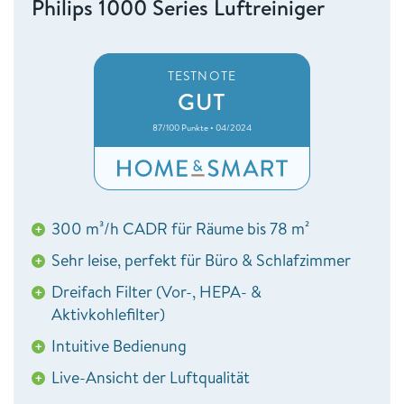
Philips 1000 Series Luftreiniger
TESTNOTE
GUT
87/100 Punkte • 04/2024
300 m³/h CADR für Räume bis 78 m²
+
Sehr leise, perfekt für Büro & Schlafzimmer
+
Dreifach Filter (Vor-, HEPA- &
+
Aktivkohlefilter)
Intuitive Bedienung
+
Live-Ansicht der Luftqualität
+