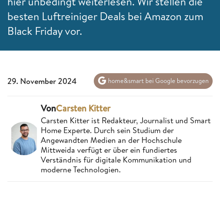
hier unbedingt weiterlesen. Wir stellen die
besten Luftreiniger Deals bei Amazon zum
Black Friday vor.
29. November 2024
home&smart bei Google bevorzugen
Von
Carsten Kitter
Carsten Kitter ist Redakteur, Journalist und Smart
Home Experte. Durch sein Studium der
Angewandten Medien an der Hochschule
Mittweida verfügt er über ein fundiertes
Verständnis für digitale Kommunikation und
moderne Technologien.