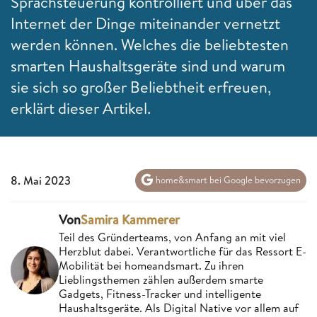
Sprachsteuerung kontrolliert und über das
Internet der Dinge miteinander vernetzt
werden können. Welches die beliebtesten
smarten Haushaltsgeräte sind und warum
sie sich so großer Beliebtheit erfreuen,
erklärt dieser Artikel.
8. Mai 2023
home&smart bei Google bevorzugen
Von
Samira Kammerer
Teil des Gründerteams, von Anfang an mit viel
Herzblut dabei. Verantwortliche für das Ressort E-
Mobilität bei homeandsmart. Zu ihren
Lieblingsthemen zählen außerdem smarte
Gadgets, Fitness-Tracker und intelligente
Haushaltsgeräte. Als Digital Native vor allem auf