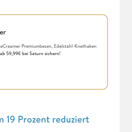
er
neCreamer Premiumbesen, Edelstahl-Knethaken
 ab 59,99€ bei Saturn sichern!
9 Prozent reduziert