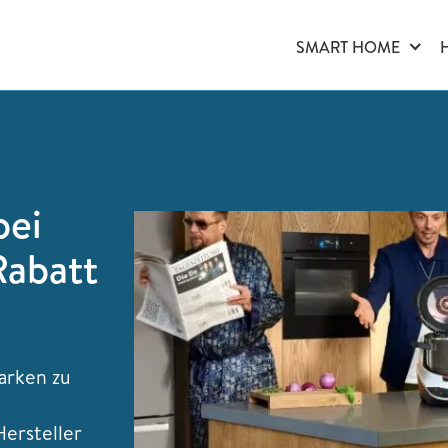
SMART HOME
ei
Rabatt
arken zu
ersteller