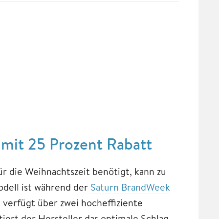
t 25 Prozent Rabatt
 die Weihnachtszeit benötigt, kann zu
ell ist während der
Saturn BrandWeek
d verfügt über zwei hocheffiziente
ert der Hersteller das optimale Schlag-