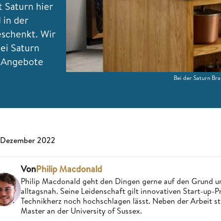
 Saturn hier
 in der
eschenkt. Wir
ei Saturn
e Angebote
Bei der Saturn Br
 Dezember 2022
Von
Philip Macdonald
Philip Macdonald geht den Dingen gerne auf den Grund un
alltagsnah. Seine Leidenschaft gilt innovativen Start-up-
Technikherz noch hochschlagen lässt. Neben der Arbeit st
Master an der University of Sussex.