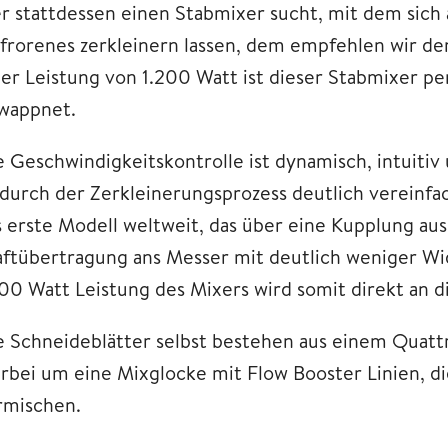
r stattdessen einen Stabmixer sucht, mit dem sich
frorenes zerkleinern lassen, dem empfehlen wir
ner Leistung von 1.200 Watt ist dieser Stabmixer pe
wappnet.
e Geschwindigkeitskontrolle ist dynamisch, intuitiv
durch der Zerkleinerungsprozess deutlich vereinfa
s erste Modell weltweit, das über eine Kupplung aus
aftübertragung ans Messer mit deutlich weniger Wi
200 Watt Leistung des Mixers wird somit direkt an 
e Schneideblätter selbst bestehen aus einem Quattr
erbei um eine Mixglocke mit Flow Booster Linien, di
rmischen.