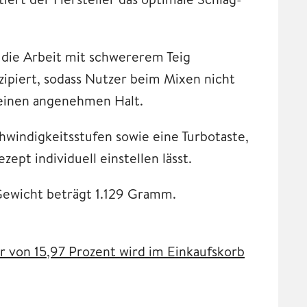
r die Arbeit mit schwererem Teig
zipiert, sodass Nutzer beim Mixen nicht
 einen angenehmen Halt.
windigkeitsstufen sowie eine Turbotaste,
ept individuell einstellen lässt.
 Gewicht beträgt 1.129 Gramm.
 von 15,97 Prozent wird im Einkaufskorb