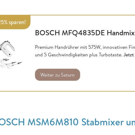
25% sparen!
BOSCH MFQ4835DE Handmix
Premium Handrührer mit 575W, innovativen Fi
und 5 Geschwindigkeiten plus Turbotaste.
Jetzt
Weiter zu Saturn
OSCH MSM6M810 Stabmixer um 1