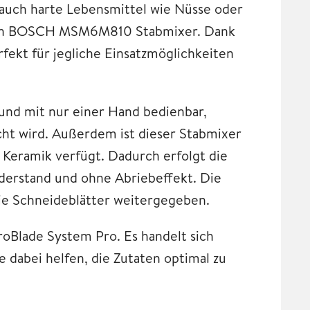
 auch harte Lebensmittel wie Nüsse oder
 den BOSCH MSM6M810 Stabmixer. Dank
rfekt für jegliche Einsatzmöglichkeiten
 und mit nur einer Hand bedienbar,
cht wird. Außerdem ist dieser Stabmixer
 Keramik verfügt. Dadurch erfolgt die
derstand und ohne Abriebeffekt. Die
die Schneideblätter weitergegeben.
oBlade System Pro. Es handelt sich
e dabei helfen, die Zutaten optimal zu