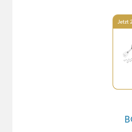
Jetzt 
B