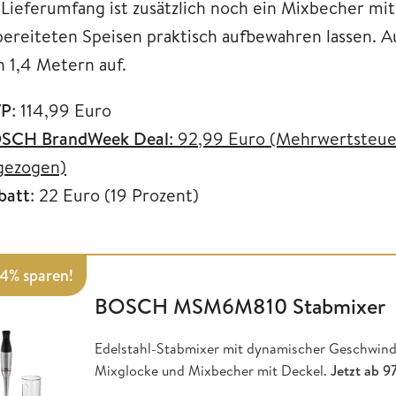
 Lieferumfang ist zusätzlich noch ein Mixbecher mit
bereiteten Speisen praktisch aufbewahren lassen. A
n 1,4 Metern auf.
P
: 114,99 Euro
SCH BrandWeek Deal
: 92,99 Euro (Mehrwertsteue
gezogen)
batt
: 22 Euro (19 Prozent)
14% sparen!
BOSCH MSM6M810 Stabmixer
Edelstahl-Stabmixer mit dynamischer Geschwindi
Mixglocke und Mixbecher mit Deckel.
Jetzt ab 9