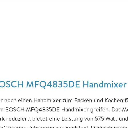
OSCH MFQ4835DE Handmixer mi
r noch einen Handmixer zum Backen und Kochen für
m BOSCH MFQ4835DE Handmixer greifen. Das Mod
ark reduziert, bietet eine Leistung von 575 Watt un
neCreamer Rührbesen aus Edelstahl. Dadurch garanti