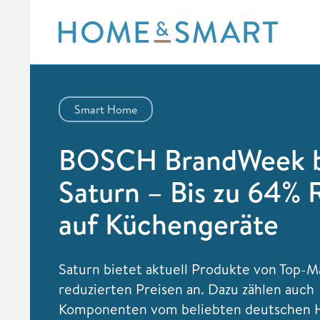
Skip
to
content
Smart Home
BOSCH BrandWeek b
Saturn – Bis zu 64% 
auf Küchengeräte
Saturn bietet aktuell Produkte von Top-M
reduzierten Preisen an. Dazu zählen auch
Komponenten vom beliebten deutschen H