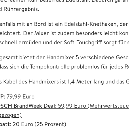
d Rührergebnis.
enfalls mit an Bord ist ein Edelstahl-Knethaken, de
leichtert. Der Mixer ist zudem besonders leicht kon
 schnell ermüden und der Soft-Touchgriff sorgt für
sgesamt bietet der Handmixer 5 verschiedene Gesch
ass sich die Tempokontrolle problemlos für jedes Rez
s Kabel des Handmixers ist 1,4 Meter lang und das
P
: 79,99 Euro
SCH BrandWeek Deal:
59,99 Euro (Mehrwertsteuer
gezogen)
batt
: 20 Euro (25 Prozent)