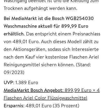
Waschgang beendet ist und die Kleidung zum
Trocknen aufgehängt werden kann.
Bei MediaMarkt ist die Bosch WGB254030
Waschmaschine aktuell für 899,99 Euro
erhältlich
. Das entspricht einem Preisnachlass
von 489,01 Euro. Auch dieses Modell zählt zu
den Aktionsgeräten, sodass sich Interessierte
nach dem Kauf vier kostenlose Flaschen Ariel
Reinigungsmittel sichern können. (Stand:
09/2023)
UVP
: 1.389 Euro
MediaMarkt Bosch Angebot
: 899,99 Euro + 4
Flaschen Ariel Color Flüssigwaschmittel
Ersparnis
: 489,01 Euro (35 Prozent)