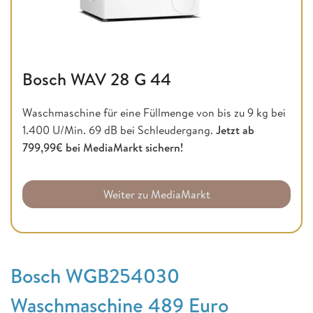
Bosch WAV 28 G 44
Waschmaschine für eine Füllmenge von bis zu 9 kg bei
1.400 U/Min. 69 dB bei Schleudergang.
Jetzt ab
799,99€ bei MediaMarkt sichern!
Weiter zu MediaMarkt
Bosch WGB254030
Waschmaschine 489 Euro