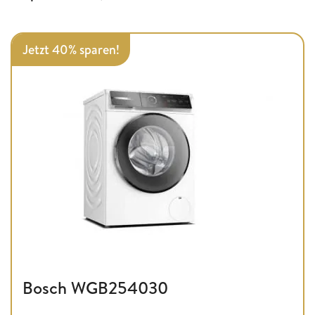
Jetzt 40% sparen!
Bosch WGB254030