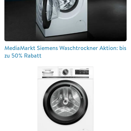
MediaMarkt Siemens Waschtrockner Aktion: bis
zu 50% Rabatt