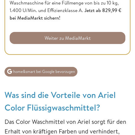
Waschmaschine für eine Füllmenge von bis zu 10 kg,
1.400 U/Min. und Effizienzklasse A.
Jetzt ab 829,99 €
bei MediaMarkt sichern!
Weiter zu MediaMarkt
home&smart bei Google bevorzugen
Was sind die Vorteile von Ariel
Color Flüssigwaschmittel?
Das Color Waschmittel von Ariel sorgt für den
Erhalt von kräftigen Farben und verhindert,