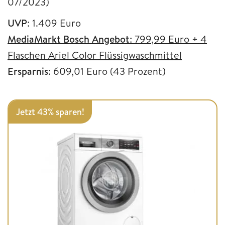
07/2023)
UVP
: 1.409 Euro
MediaMarkt Bosch Angebot
: 799,99 Euro + 4
Flaschen Ariel Color Flüssigwaschmittel
Ersparnis
: 609,01 Euro (43 Prozent)
Jetzt 43% sparen!