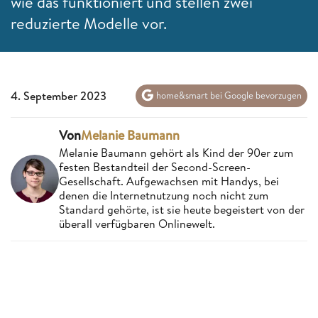
wie das funktioniert und stellen zwei
reduzierte Modelle vor.
4. September 2023
home&smart bei Google bevorzugen
Von
Melanie Baumann
Melanie Baumann gehört als Kind der 90er zum
festen Bestandteil der Second-Screen-
Gesellschaft. Aufgewachsen mit Handys, bei
denen die Internetnutzung noch nicht zum
Standard gehörte, ist sie heute begeistert von der
überall verfügbaren Onlinewelt.