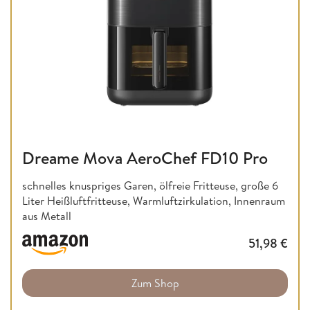
Dreame Mova AeroChef FD10 Pro
schnelles knuspriges Garen, ölfreie Fritteuse, große 6
Liter Heißluftfritteuse, Warmluftzirkulation, Innenraum
aus Metall
51,98
€
Zum Shop