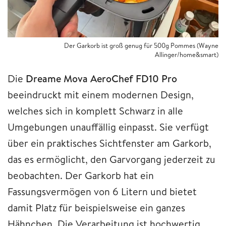
Der Garkorb ist groß genug für 500g Pommes (Wayne
Allinger/home&smart)
Die
Dreame Mova AeroChef FD10 Pro
beeindruckt mit einem modernen Design,
welches sich in komplett Schwarz in alle
Umgebungen unauffällig einpasst. Sie verfügt
über ein praktisches Sichtfenster am Garkorb,
das es ermöglicht, den Garvorgang jederzeit zu
beobachten. Der Garkorb hat ein
Fassungsvermögen von 6 Litern und bietet
damit Platz für beispielsweise ein ganzes
Hähnchen. Die Verarbeitung ist hochwertig,