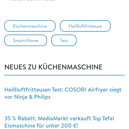
Küchenmaschine
Heißluftfritteuse
Smart Home
Test
NEUES ZU KÜCHENMASCHINE
Heißluftfritteusen Test: COSORI Airfryer siegt
vor Ninja & Philips
35 % Rabatt: MediaMarkt verkauft Top Tefal
Eismaschine für unter 200 €!