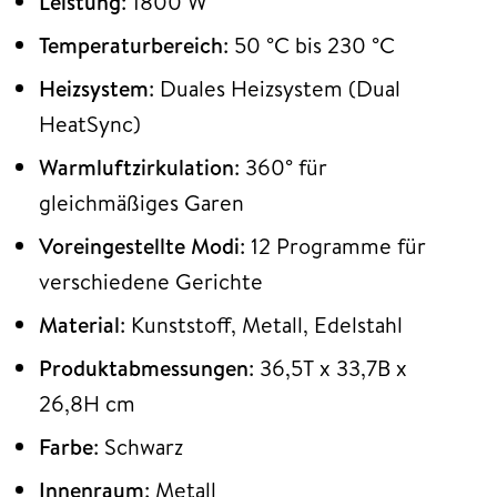
Leistung
: 1800 W
Temperaturbereich
: 50 °C bis 230 °C
Heizsystem
: Duales Heizsystem (Dual
HeatSync)
Warmluftzirkulation
: 360° für
gleichmäßiges Garen
Voreingestellte Modi
: 12 Programme für
verschiedene Gerichte
Material
: Kunststoff, Metall, Edelstahl
Produktabmessungen
: 36,5T x 33,7B x
26,8H cm
Farbe
: Schwarz
Innenraum
: Metall