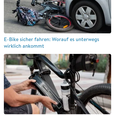
E-Bike sicher fahren: Worauf es unterwegs
wirklich ankommt