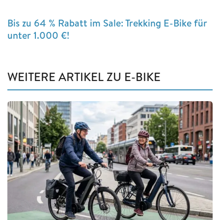
Bis zu 64 % Rabatt im Sale: Trekking E-Bike für
unter 1.000 €!
WEITERE ARTIKEL ZU E-BIKE