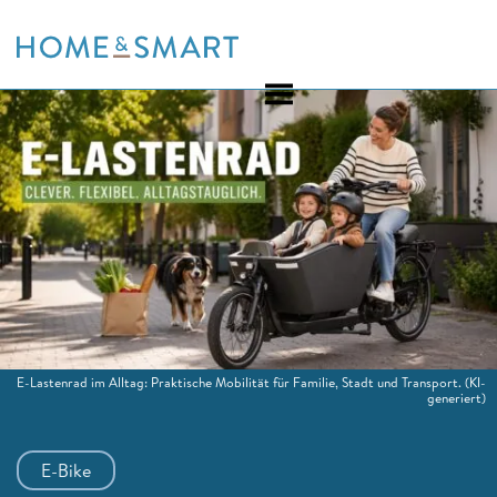
Skip
to
content
E-Lastenrad im Alltag: Praktische Mobilität für Familie, Stadt und Transport.
(KI-
generiert)
E-Bike