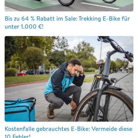
Bis zu 64 % Rabatt im Sale: Trekking E-Bike für
unter 1.000 €!
Kostenfalle gebrauchtes E-Bike: Vermeide diese
10 Fehler!