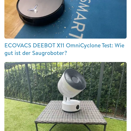
ECOVACS DEEBOT X11 OmniCyclone Test: Wie
gut ist der Saugroboter?