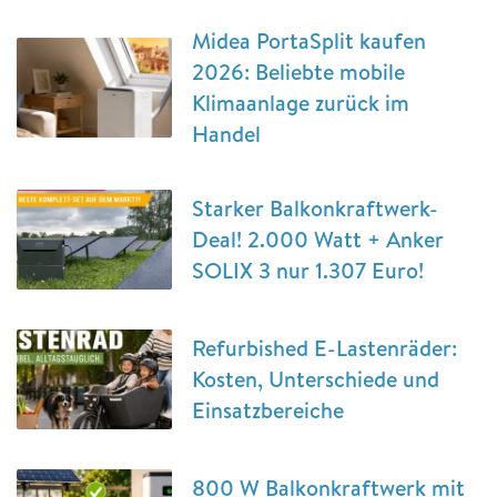
Midea PortaSplit kaufen
2026: Beliebte mobile
Klimaanlage zurück im
Handel
Starker Balkonkraftwerk-
Deal! 2.000 Watt + Anker
SOLIX 3 nur 1.307 Euro!
Refurbished E-Lastenräder:
Kosten, Unterschiede und
Einsatzbereiche
800 W Balkonkraftwerk mit