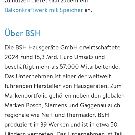
zu nutzen bietet sich zudem ein
Balkonkraftwerk mit Speicher
an.
Über BSH
Die BSH Hausgeräte GmbH erwirtschaftete
2024 rund 15,3 Mrd. Euro Umsatz und
beschäftigt mehr als 57.000 Mitarbeitende.
Das Unternehmen ist einer der weltweit
führenden Hersteller von Hausgeräten. Zum
Markenportfolio gehören neben den globalen
Marken Bosch, Siemens und Gaggenau auch
regionale wie Neff und Thermador. BSH
produziert in 39 Werken und ist in etwa 50
Ländern vertreten. Das Unternehmen ist Teil