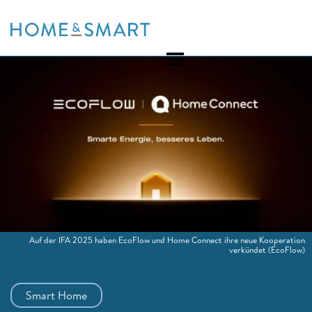
Skip
to
content
Auf der IFA 2025 haben EcoFlow und Home Connect ihre neue Kooperation
verkündet
(EcoFlow)
Smart Home