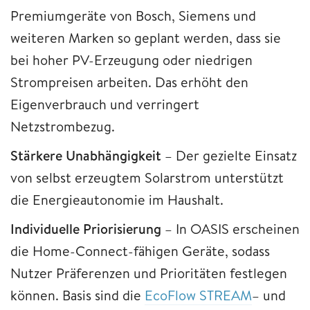
Premiumgeräte von Bosch, Siemens und
weiteren Marken so geplant werden, dass sie
bei hoher PV-Erzeugung oder niedrigen
Strompreisen arbeiten. Das erhöht den
Eigenverbrauch und verringert
Netzstrombezug.
Stärkere Unabhängigkeit
– Der gezielte Einsatz
von selbst erzeugtem Solarstrom unterstützt
die Energieautonomie im Haushalt.
Individuelle Priorisierung
– In OASIS erscheinen
die Home-Connect-fähigen Geräte, sodass
Nutzer Präferenzen und Prioritäten festlegen
können. Basis sind die
EcoFlow STREAM
– und