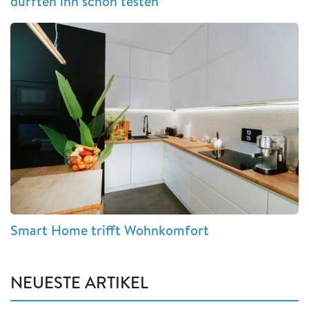
durften ihn schon testen
Smart Home trifft Wohnkomfort
NEUESTE ARTIKEL