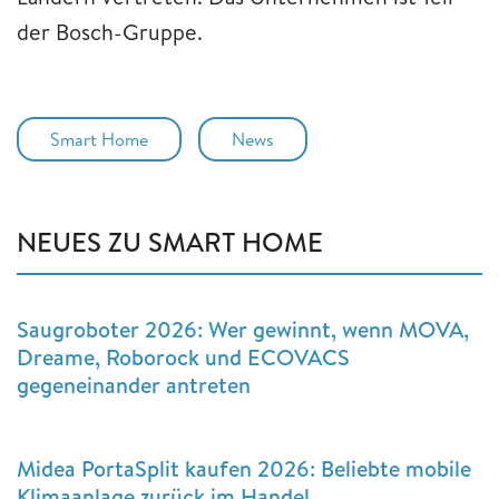
der Bosch-Gruppe.
Smart Home
News
NEUES ZU SMART HOME
Saugroboter 2026: Wer gewinnt, wenn MOVA,
Dreame, Roborock und ECOVACS
gegeneinander antreten
Midea PortaSplit kaufen 2026: Beliebte mobile
Klimaanlage zurück im Handel