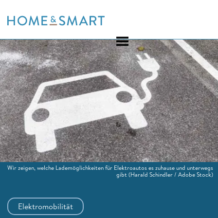
Skip
to
content
Wir zeigen, welche Lademöglichkeiten für Elektroautos es zuhause und unterwegs
gibt
(Harald Schindler / Adobe Stock)
Elektromobilität