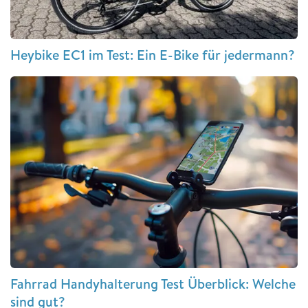
Heybike EC1 im Test: Ein E-Bike für jedermann?
Fahrrad Handyhalterung Test Überblick: Welche
sind gut?