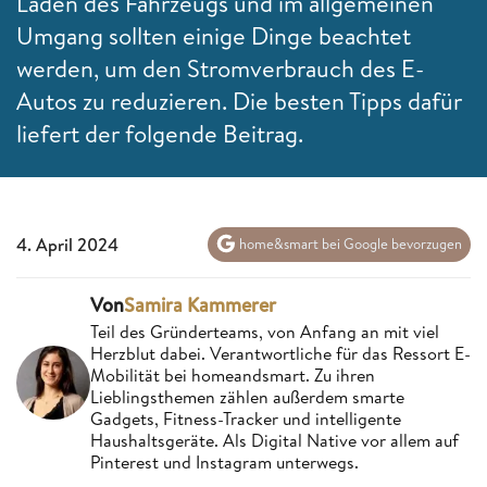
Laden des Fahrzeugs und im allgemeinen
Umgang sollten einige Dinge beachtet
werden, um den Stromverbrauch des E-
Autos zu reduzieren. Die besten Tipps dafür
liefert der folgende Beitrag.
4. April 2024
home&smart bei Google bevorzugen
Von
Samira Kammerer
Teil des Gründerteams, von Anfang an mit viel
Herzblut dabei. Verantwortliche für das Ressort E-
Mobilität bei homeandsmart. Zu ihren
Lieblingsthemen zählen außerdem smarte
Gadgets, Fitness-Tracker und intelligente
Haushaltsgeräte. Als Digital Native vor allem auf
Pinterest und Instagram unterwegs.