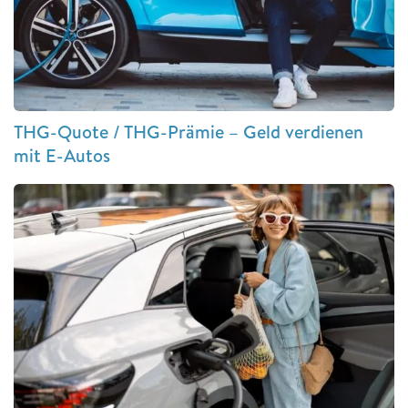
THG-Quote / THG-Prämie – Geld verdienen
mit E-Autos