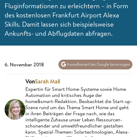
Fluginformationen zu erleichtern – in Form
des kostenlosen Frankfurt Airport Alexa
Skills. Damit lassen sich beispielsweise
Ankunfts- und Abflugdaten abfragen.
6. November 2018
home&smart bei Google bevorzugen
Von
Sarah Mall
Expertin für Smart Home-Systeme sowie Home
Automation und kritisches Auge der
home&smart-Redaktion. Beobachtet die Start-up-
Szene rund um das Thema Smart Home und geht
in ihren Beiträgen der Frage nach, wie das
intelligente Zuhause unser Leben Ressourcen-
schonender und umweltfreundlicher gestalten
kann. Spezial-Themen: Solartechnologien, Alexa-