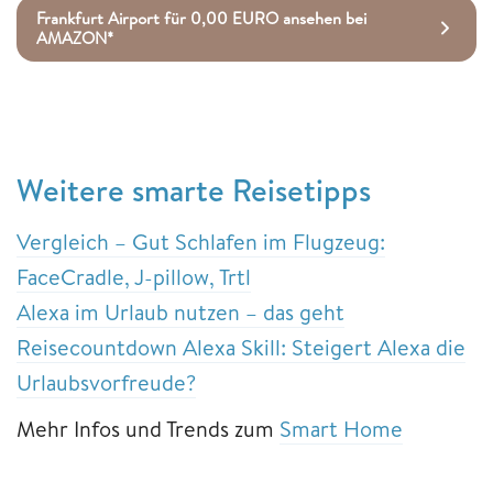
Frankfurt Airport für 0,00 EURO ansehen bei
AMAZON*
Weitere smarte Reisetipps
Vergleich – Gut Schlafen im Flugzeug:
FaceCradle, J-pillow, Trtl
Alexa im Urlaub nutzen – das geht
Reisecountdown Alexa Skill: Steigert Alexa die
Urlaubsvorfreude?
Mehr Infos und Trends zum
Smart Home