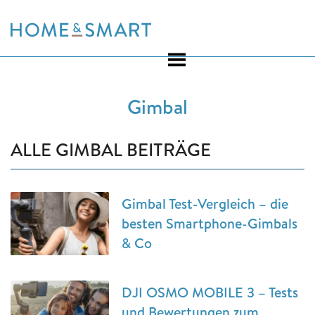
Skip
to
content
Gimbal
ALLE GIMBAL BEITRÄGE
Gimbal Test-Vergleich – die
besten Smartphone-Gimbals
& Co
DJI OSMO MOBILE 3 – Tests
und Bewertungen zum