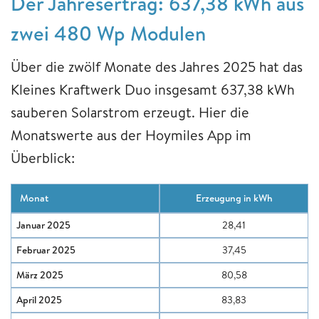
Der Jahresertrag: 637,38 kWh aus
zwei 480 Wp Modulen
Über die zwölf Monate des Jahres 2025 hat das
Kleines Kraftwerk Duo insgesamt 637,38 kWh
sauberen Solarstrom erzeugt. Hier die
Monatswerte aus der Hoymiles App im
Überblick:
Monat
Erzeugung in kWh
Januar 2025
28,41
Februar 2025
37,45
März 2025
80,58
April 2025
83,83