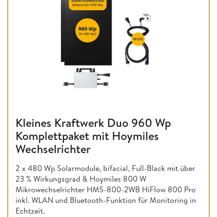
Kleines Kraftwerk Duo 960 Wp
Komplettpaket mit Hoymiles
Wechselrichter
2 x 480 Wp Solarmodule, bifacial, Full-Black mit über
23 % Wirkungsgrad & Hoymiles 800 W
Mikrowechselrichter HMS-800-2WB HiFlow 800 Pro
inkl. WLAN und Bluetooth-Funktion für Monitoring in
Echtzeit.