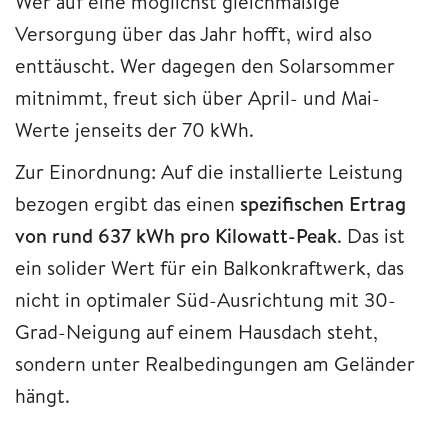
Wer auf eine möglichst gleichmäßige
Versorgung über das Jahr hofft, wird also
enttäuscht. Wer dagegen den Solarsommer
mitnimmt, freut sich über April- und Mai-
Werte jenseits der 70 kWh.
Zur Einordnung: Auf die installierte Leistung
bezogen ergibt das einen
spezifischen Ertrag
von rund 637 kWh pro Kilowatt-Peak
. Das ist
ein solider Wert für ein Balkonkraftwerk, das
nicht in optimaler Süd-Ausrichtung mit 30-
Grad-Neigung auf einem Hausdach steht,
sondern unter Realbedingungen am Geländer
hängt.