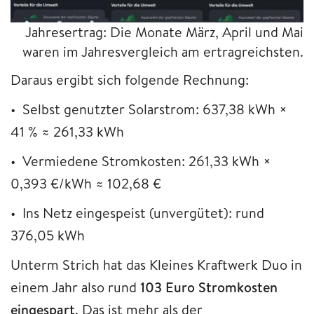
Jahresertrag: Die Monate März, April und Mai
waren im Jahresvergleich am ertragreichsten.
Daraus ergibt sich folgende Rechnung:
• Selbst genutzter Solarstrom: 637,38 kWh ×
41 % ≈ 261,33 kWh
• Vermiedene Stromkosten: 261,33 kWh ×
0,393 €/kWh ≈ 102,68 €
• Ins Netz eingespeist (unvergütet): rund
376,05 kWh
Unterm Strich hat das Kleines Kraftwerk Duo in
einem Jahr also rund
103 Euro Stromkosten
eingespart
. Das ist mehr als der