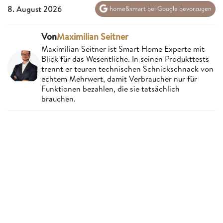
8. August 2026
home&smart bei Google bevorzugen
Von
Maximilian Seitner
Maximilian Seitner ist Smart Home Experte mit
Blick für das Wesentliche. In seinen Produkttests
trennt er teuren technischen Schnickschnack von
echtem Mehrwert, damit Verbraucher nur für
Funktionen bezahlen, die sie tatsächlich
brauchen.