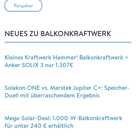
Ratgeber
NEUES ZU BALKONKRAFTWERK
Kleines Kraftwerk Hammer! Balkonkraftwerk +
Anker SOLIX 3 nur 1.307€
Solakon ONE vs. Marstek Jupiter C+: Speicher-
Duell mit überraschendem Ergebnis
Mega-Solar-Deal: 1.000-W-Balkonkraftwerk
für unter 240 € erhältlich