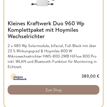
Kleines Kraftwerk Duo 960 Wp
Komplettpaket mit Hoymiles
Wechselrichter
2 x 480 Wp Solarmodule, bifacial, Full-Black mit über
23 % Wirkungsgrad & Hoymiles 800 W
Mikrowechselrichter HMS-800-2WB HiFlow 800 Pro
inkl. WLAN und Bluetooth-Funktion für Monitoring in
Echtzeit.
389,00
€
Zum Shop