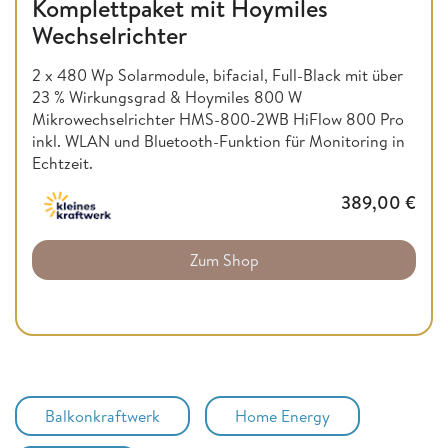
Komplettpaket mit Hoymiles
Wechselrichter
2 x 480 Wp Solarmodule, bifacial, Full-Black mit über
23 % Wirkungsgrad & Hoymiles 800 W
Mikrowechselrichter HMS-800-2WB HiFlow 800 Pro
inkl. WLAN und Bluetooth-Funktion für Monitoring in
Echtzeit.
389,00
€
Zum Shop
Balkonkraftwerk
Home Energy