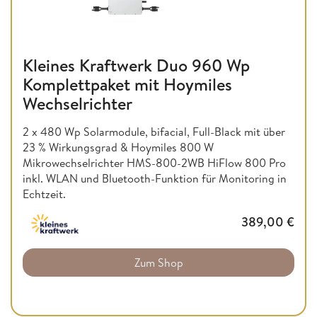
Kleines Kraftwerk Duo 960 Wp
Komplettpaket mit Hoymiles
Wechselrichter
2 x 480 Wp Solarmodule, bifacial, Full-Black mit über
23 % Wirkungsgrad & Hoymiles 800 W
Mikrowechselrichter HMS-800-2WB HiFlow 800 Pro
inkl. WLAN und Bluetooth-Funktion für Monitoring in
Echtzeit.
389,00
€
Zum Shop