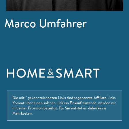
Marco Umfahrer
Die mit * gekennzeichneten Links sind sogenannte Affiliate Links.
Kommt über einen solchen Link ein Einkauf zustande, werden wir
mit einer Provision beteiligt. Für Sie entstehen dabei keine
Mehrkosten.