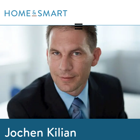
Skip
to
content
Jochen Kilian