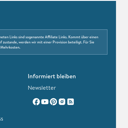
neten Links sind sogenannte Affiliate Links. Kommt über einen
f zustande, werden wir mit einer Provision beteiligt. Für Sie
 Mehrkosten.
Informiert bleiben
Newsletter
ss