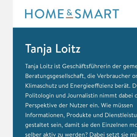
Skip
to
content
Tanja Loitz
Tanja Loitz ist Geschäftsführerin der gem
Beratungsgesellschaft, die Verbraucher on
Klimaschutz und Energieeffizienz berät. D
Politologin und Journalistin nimmt dabei 
Perspektive der Nutzer ein. Wie müssen
Informationen, Produkte und Dienstleist
gestaltet sein, damit sie den Einzelnen mo
selber aktiv zu werden? Dabei setzt sie m