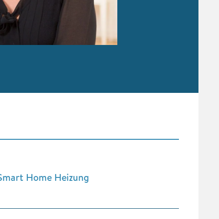
 Smart Home Heizung