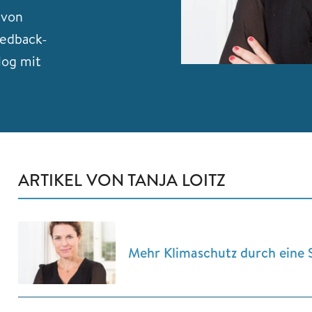
 von
eedback-
log mit
ARTIKEL VON TANJA LOITZ
Mehr Klimaschutz durch eine