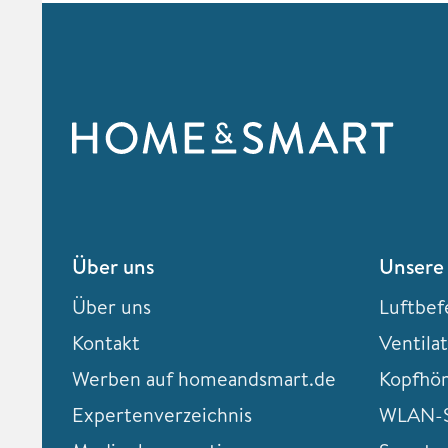
Über uns
Unsere
Über uns
Luftbef
Kontakt
Ventila
Werben auf homeandsmart.de
Kopfhö
Expertenverzeichnis
WLAN-S