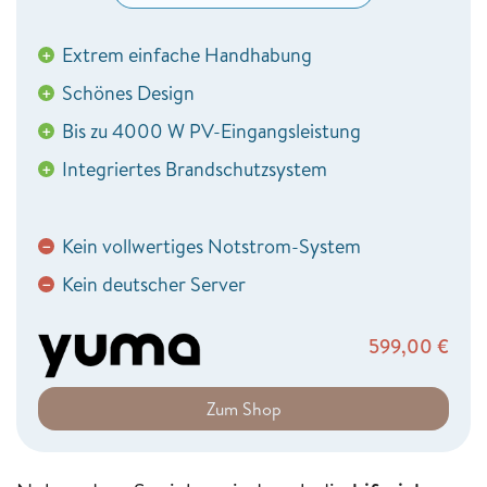
Extrem einfache Handhabung
+
Schönes Design
+
Bis zu 4000 W PV-Eingangsleistung
+
Integriertes Brandschutzsystem
+
Kein vollwertiges Notstrom-System
−
Kein deutscher Server
−
599,00
€
Zum Shop