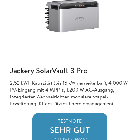
Jackery SolarVault 3 Pro
2,52 kWh Kapazität (bis 15 kWh erweiterbar), 4.000 W
PV-Eingang mit 4 MPPTs, 1.200 W AC-Ausgang,
integrierter Wechselrichter, modulare Stapel-
Erweiterung, KI-gestütztes Energiemanagement.
TESTNOTE
SEHR GUT
95/100 Punkte • 04/2026