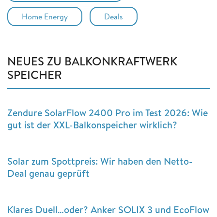
Home Energy
Deals
NEUES ZU BALKONKRAFTWERK
SPEICHER
Zendure SolarFlow 2400 Pro im Test 2026: Wie
gut ist der XXL-Balkonspeicher wirklich?
Solar zum Spottpreis: Wir haben den Netto-
Deal genau geprüft
Klares Duell…oder? Anker SOLIX 3 und EcoFlow