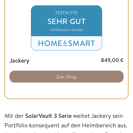
TESTNOTE
SEHR GUT
95/100 Punkte • 04/2026
Jackery
849,00
€
Zum Shop
Mit der
SolarVault 3 Serie
weitet Jackery sein
Portfolio konsequent auf den Heimbereich aus.