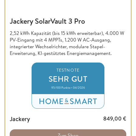
Jackery SolarVault 3 Pro
2,52 kWh Kapazität (bis 15 kWh erweiterbar), 4.000 W
PV-Eingang mit 4 MPPTs, 1.200 W AC-Ausgang,
integrierter Wechselrichter, modulare Stapel-
Erweiterung, KI-gestütztes Energiemanagement.
TESTNOTE
SEHR GUT
95/100 Punkte • 04/2026
Jackery
849,00
€
Zum Shop