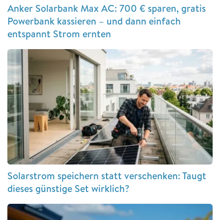
Anker Solarbank Max AC: 700 € sparen, gratis
Powerbank kassieren – und dann einfach
entspannt Strom ernten
Solarstrom speichern statt verschenken: Taugt
dieses günstige Set wirklich?