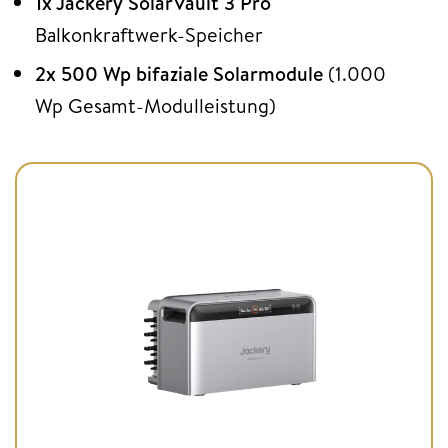
1x Jackery SolarVault 3 Pro
Balkonkraftwerk-Speicher
2x 500 Wp bifaziale Solarmodule
(1.000
Wp Gesamt-Modulleistung)