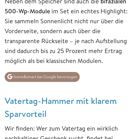
Neben dem Speicher sind auch die
bifazialen
500-Wp-Module
im Set ein echtes Highlight:
Sie sammeln Sonnenlicht nicht nur über die
Vorderseite, sondern auch über die
transparente Rückseite – je nach Aufstellung
sind dadurch bis zu 25 Prozent mehr Ertrag
möglich als bei klassischen Modulen.
home&smart bei Google bevorzugen
Vatertag-Hammer mit klarem
Sparvorteil
Wir finden: Wer zum Vatertag ein wirklich
nachhaltiges Geschenk sucht, findet bei