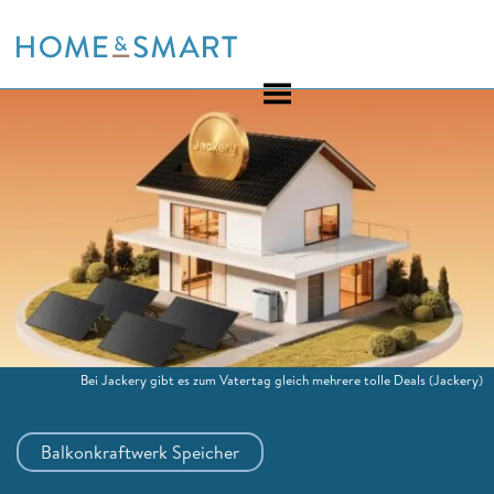
Skip
to
content
Bei Jackery gibt es zum Vatertag gleich mehrere tolle Deals
(Jackery)
Balkonkraftwerk Speicher