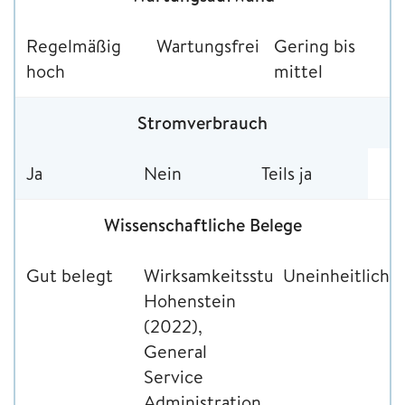
Regelmäßig
Wartungsfrei
Gering bis
hoch
mittel
Stromverbrauch
Ja
Nein
Teils ja
Wissenschaftliche Belege
Gut belegt
Wirksamkeitsstudien
Uneinheitlich
Hohenstein
(2022),
General
Service
Administration