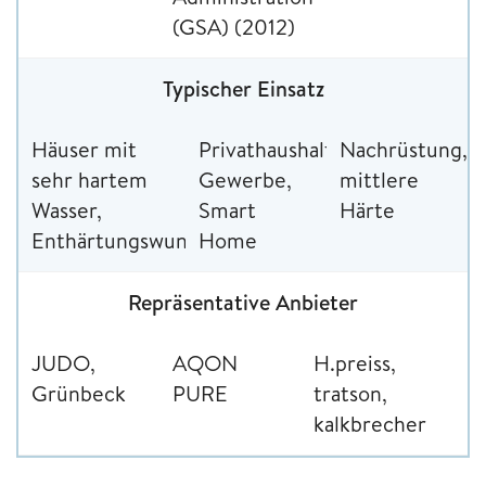
(GSA) (2012)
Typischer Einsatz
Häuser mit
Privathaushalte,
Nachrüstung,
sehr hartem
Gewerbe,
mittlere
Wasser,
Smart
Härte
Enthärtungswunsch
Home
Repräsentative Anbieter
JUDO,
AQON
H.preiss,
Grünbeck
PURE
tratson,
kalkbrecher