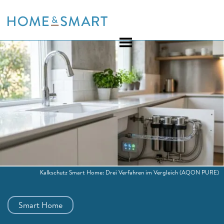
Skip
to
content
Kalkschutz Smart Home: Drei Verfahren im Vergleich
(AQON PURE)
Smart Home