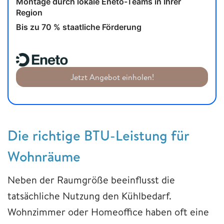
Montage durch lokale Eneto-Teams in Ihrer
Region
Bis zu 70 % staatliche Förderung
Jetzt Angebot einholen!
Die richtige BTU-Leistung für
Wohnräume
Neben der Raumgröße beeinflusst die
tatsächliche Nutzung den Kühlbedarf.
Wohnzimmer oder Homeoffice haben oft eine