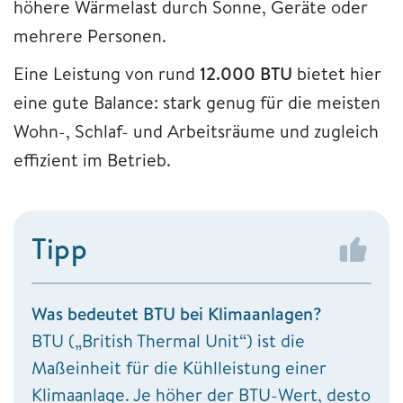
höhere Wärmelast durch Sonne, Geräte oder
mehrere Personen.
Eine Leistung von rund
12.000 BTU
bietet hier
eine gute Balance: stark genug für die meisten
Wohn-, Schlaf- und Arbeitsräume und zugleich
effizient im Betrieb.
Tipp
Was bedeutet BTU bei Klimaanlagen?
BTU („British Thermal Unit“) ist die
Maßeinheit für die Kühlleistung einer
Klimaanlage. Je höher der BTU-Wert, desto