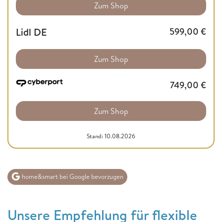
Zum Shop
Lidl DE
599,00
€
Zum Shop
749,00
€
Zum Shop
Stand: 10.08.2026
home&smart bei Google bevorzugen
Unsere Empfehlung für flexible