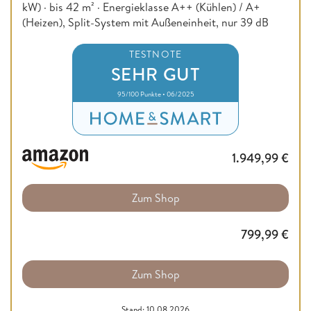
kW) · bis 42 m² · Energieklasse A++ (Kühlen) / A+
(Heizen), Split-System mit Außeneinheit, nur 39 dB
TESTNOTE
SEHR GUT
95/100 Punkte • 06/2025
1.949,99
€
Zum Shop
799,99
€
Zum Shop
Stand: 10.08.2026