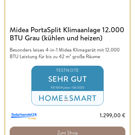
Midea PortaSplit Klimaanlage 12.000
BTU Grau (kühlen und heizen)
Besonders leises 4-in-1 Midea Klimagerät mit 12.000
BTU Leistung für bis zu 42 m² große Räume
TESTNOTE
SEHR GUT
95/100 Punkte • 06/2025
1.299,00
€
Zum Shop