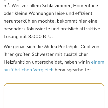
m². Wer vor allem Schlafzimmer, Homeoffice
oder kleine Wohnungen leise und effizient
herunterkühlen möchte, bekommt hier eine
besonders fokussierte und preislich attraktive
Lösung mit 8.000 BTU.
Wie genau sich die Midea PortaSplit Cool von
ihrer großen Schwester mit zusätzlicher
Heizfunktion unterscheidet, haben wir in
einem
ausführlichen Vergleich
herausgearbeitet.