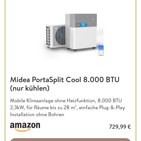
Midea PortaSplit Cool 8.000 BTU
(nur kühlen)
Mobile Klimaanlage ohne Heizfunktion,
8.000 BTU
2,3kW, für Räume bis zu 28 m², einfache Plug-&-Play
Installation ohne Bohren
729,99
€