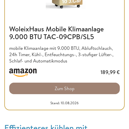
WoleixHaus Mobile Klimaanlage
9.000 BTU TAC-09CPB/SL5
mobile Klimaanlage mit 9.000 BTU, Abluftschlauch,
24h Timer, Kühl-, Entfeuchtungs-, 3-stufiger Lüfter-,
Schlaf- und Automatikmodus
189,99
€
Zum Shop
Stand: 10.08.2026
Effizienteres kühlen mit