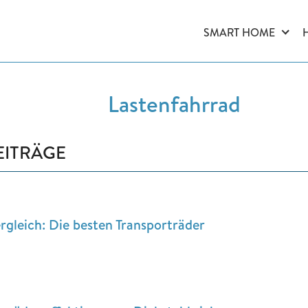
SMART HOME
Lastenfahrrad
EITRÄGE
rgleich: Die besten Transporträder