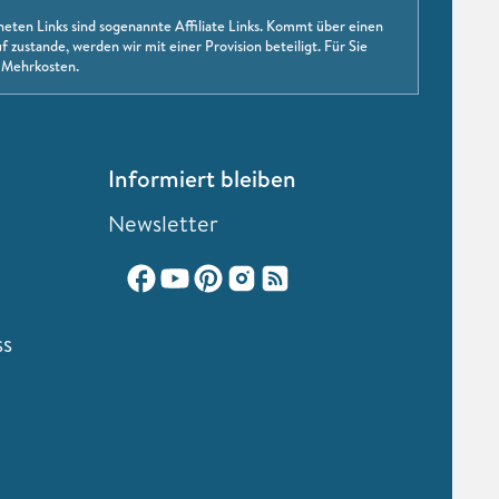
neten Links sind sogenannte Affiliate Links. Kommt über einen
f zustande, werden wir mit einer Provision beteiligt. Für Sie
 Mehrkosten.
Informiert bleiben
Newsletter
ss