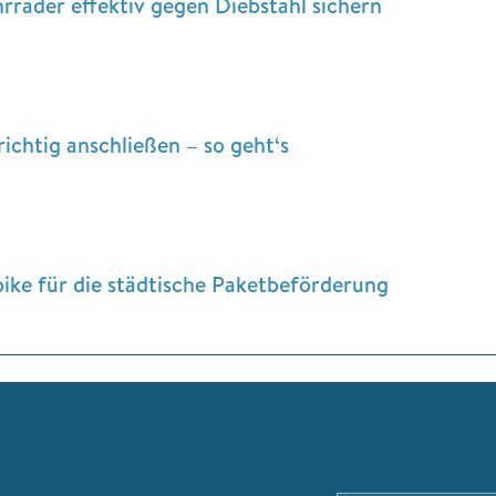
hrräder effektiv gegen Diebstahl sichern
ichtig anschließen – so geht‘s
ke für die städtische Paketbeförderung