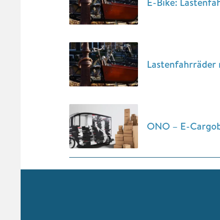
E-Bike: Lastenfa
Lastenfahrräder r
ONO – E-Cargobi