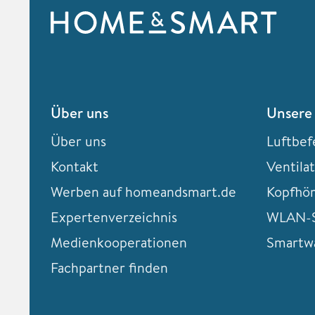
Über uns
Unsere
Über uns
Luftbef
Kontakt
Ventila
Werben auf homeandsmart.de
Kopfhö
Expertenverzeichnis
WLAN-S
Medienkooperationen
Smartw
Fachpartner finden