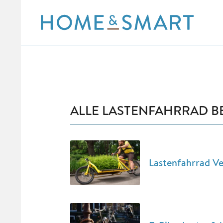
Skip
to
content
ALLE LASTENFAHRRAD B
Lastenfahrrad Ve