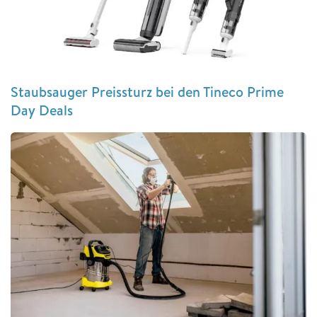
Staubsauger Preissturz bei den Tineco Prime
Day Deals