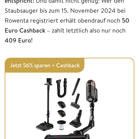
entspricht!
Und damit nicht genug: Wer den
Staubsauger bis zum 15. November 2024 bei
Rowenta registriert erhält obendrauf noch
50
Euro Cashback
– zahlt letztlich also nur noch
409 Euro!
Jetzt 56% sparen + Cashback