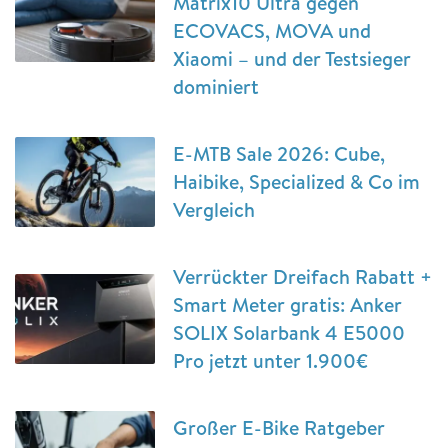
Matrix10 Ultra gegen
ECOVACS, MOVA und
Xiaomi – und der Testsieger
dominiert
E-MTB Sale 2026: Cube,
Haibike, Specialized & Co im
Vergleich
Verrückter Dreifach Rabatt +
Smart Meter gratis: Anker
SOLIX Solarbank 4 E5000
Pro jetzt unter 1.900€
Großer E-Bike Ratgeber