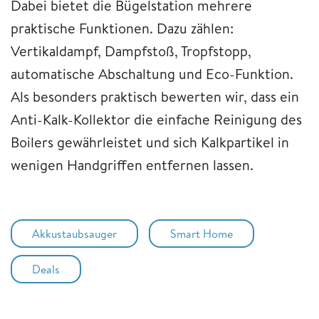
Dabei bietet die Bügelstation mehrere
praktische Funktionen. Dazu zählen:
Vertikaldampf, Dampfstoß, Tropfstopp,
automatische Abschaltung und Eco-Funktion.
Als besonders praktisch bewerten wir, dass ein
Anti-Kalk-Kollektor die einfache Reinigung des
Boilers gewährleistet und sich Kalkpartikel in
wenigen Handgriffen entfernen lassen.
Akkustaubsauger
Smart Home
Deals