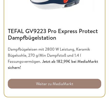
TEFAL GV9223 Pro Express Protect
Dampfbügelstation
Dampfbügeleisen mit 2800 W Leistung, Keramik
Bügelsohle, 270 g/Min Dampfstoß und 1.4 l
Fassungsvermögen.
Jetzt ab 182,99€ bei MediaMarkt
sichern!
Weiter zu MediaMarkt