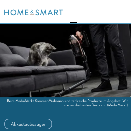
Skip
to
content
Beim MediaMarkt Sommer-Wahnsinn sind zahlreiche Produkte im Angebot. Wir
stellen die besten Deals vor
(MediaMarkt)
Akkustaubsauger