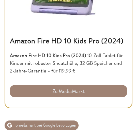
Amazon Fire HD 10 Kids Pro (2024)
Amazon Fire HD 10 Kids Pro (2024)
10-Zoll-Tablet für
Kinder mit robuster Shcutzhülle, 32 GB Speicher und
2-Jahre-Garantie – für 119,99 €
Zu MediaMarkt
home&smart bei Google bevorzugen