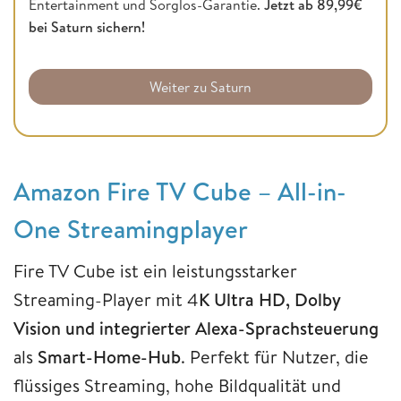
Entertainment und Sorglos-Garantie.
Jetzt ab 89,99€
bei Saturn sichern!
Weiter zu Saturn
Amazon Fire TV Cube – All-in-
One Streamingplayer
Fire TV Cube ist ein leistungsstarker
Streaming-Player mit 4
K Ultra HD, Dolby
Vision und integrierter Alexa-Sprachsteuerung
als
Smart-Home-Hub
. Perfekt für Nutzer, die
flüssiges Streaming, hohe Bildqualität und