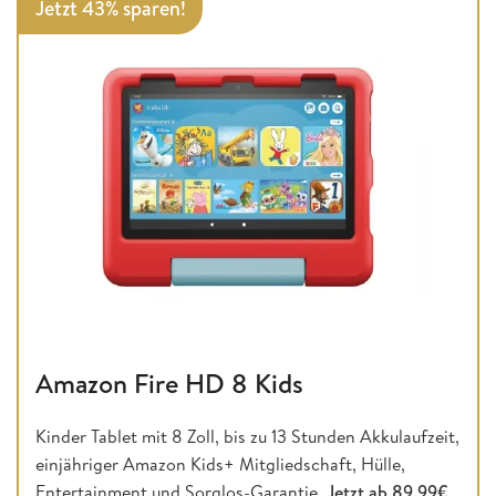
Jetzt 43% sparen!
Amazon Fire HD 8 Kids
Kinder Tablet mit 8 Zoll, bis zu 13 Stunden Akkulaufzeit,
einjähriger Amazon Kids+ Mitgliedschaft, Hülle,
Entertainment und Sorglos-Garantie.
Jetzt ab 89,99€