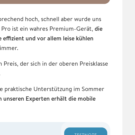
rechend hoch, schnell aber wurde uns
6 Pro ist ein wahres Premium-Gerät,
die
effizient und vor allem leise kühlen
zimmer.
 Preis, der sich in der oberen Preisklasse
.
ine praktische Unterstützung im Sommer
 unseren Experten erhält die mobile
TESTNOTE