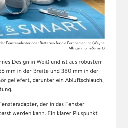
e der Fensteradapter oder Batterien für die Fernbedienung (Wayne
Allinger/home&smart)
ernes Design in Weiß und ist aus robustem
455 mm in der Breite und 380 mm in der
r geliefert, darunter ein Abluftschlauch,
tung.
Fensteradapter, der in das Fenster
passt werden kann. Ein klarer Pluspunkt