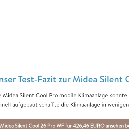
nser Test-Fazit zur Midea Silen
e Midea Silent Cool Pro mobile Klimaanlage konnt
hnell aufgebaut schaffte die Klimaanlage in wenig
Midea Silent Cool 26 Pro WF für 426,46 EURO ansehen