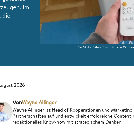
rzeugen. Im
t die
Die Midea Silent Cool 26 Pro WF ko
August 2026
Von
Wayne Allinger
Wayne Allinger ist Head of Kooperationen und Marketing
Partnerschaften auf und entwickelt erfolgreiche Content
redaktionelles Know-how mit strategischem Denken.