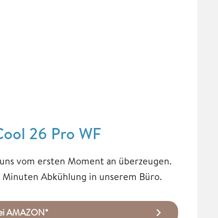
t Cool 26 Pro WF
e uns vom ersten Moment an überzeugen.
en Minuten Abkühlung in unserem Büro.
 bei AMAZON*