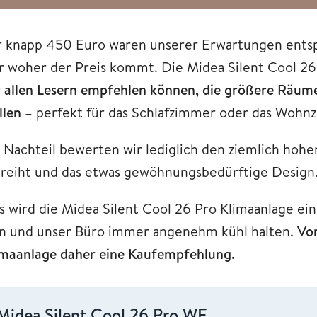
r knapp 450 Euro waren unserer Erwartungen entsp
ar woher der Preis kommt. Die Midea Silent Cool 2
r allen Lesern empfehlen können, die größere Räume 
llen
– perfekt für das Schlafzimmer oder das Wohn
s Nachteil bewerten wir lediglich den ziemlich hohen
nreiht und das etwas gewöhnungsbedürftige Design
s wird die Midea Silent Cool 26 Pro Klimaanlage e
in und unser Büro immer angenehm kühl halten.
Von
imaanlage daher eine Kaufempfehlung.
Midea Silent Cool 26 Pro WF