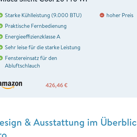
Starke Kühlleistung (9.000 BTU)
hoher Preis
+
−
Praktische Fernbedienung
+
Energieeffizienzklasse A
+
Sehr leise für die starke Leistung
+
Fenstereinsatz für den
+
Abluftschlauch
426,46
€
esign & Ausstattung im Überblic
ro