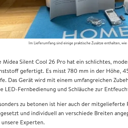
Im Lieferumfang sind einige praktische Zusätze enthalten, wi
e Midea Silent Cool 26 Pro hat ein schlichtes, mod
nststoff gefertigt. Es misst 780 mm in der Höhe, 
efe. Das Gerät wird mit einem umfangreichen Zubehö
ne LED-Fernbedienung und Schläuche zur Entfeuch
sonders zu betonen ist hier auch der mitgelieferte 
ngesetzt und individuell an verschiede Breiten ange
r unsere Experten.