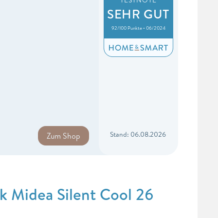
SEHR GUT
92/100 Punkte • 06/2024
Stand: 06.08.2026
Zum Shop
k Midea Silent Cool 26