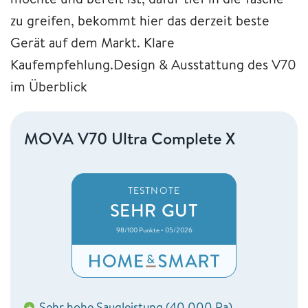
zu greifen, bekommt hier das derzeit beste
Gerät auf dem Markt. Klare
Kaufempfehlung.Design & Ausstattung des V70
im Überblick
MOVA V70 Ultra Complete X
TESTNOTE
SEHR GUT
98/100 Punkte • 05/2026
Sehr hohe Saugleistung (40.000 Pa)
+