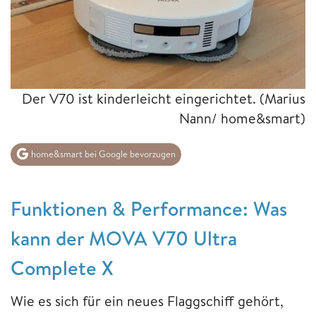
Der V70 ist kinderleicht eingerichtet.
(Marius
Nann/ home&smart)
home&smart bei Google bevorzugen
Funktionen & Performance: Was
kann der MOVA V70 Ultra
Complete X
Wie es sich für ein neues Flaggschiff gehört,