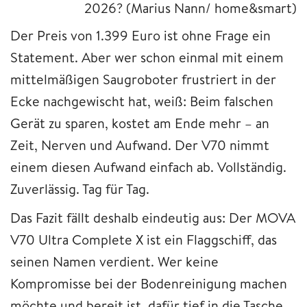
2026?
(Marius Nann/ home&smart)
Der Preis von 1.399 Euro ist ohne Frage ein
Statement. Aber wer schon einmal mit einem
mittelmäßigen Saugroboter frustriert in der
Ecke nachgewischt hat, weiß: Beim falschen
Gerät zu sparen, kostet am Ende mehr – an
Zeit, Nerven und Aufwand. Der V70 nimmt
einem diesen Aufwand einfach ab. Vollständig.
Zuverlässig. Tag für Tag.
Das Fazit fällt deshalb eindeutig aus: Der MOVA
V70 Ultra Complete X ist ein Flaggschiff, das
seinen Namen verdient. Wer keine
Kompromisse bei der Bodenreinigung machen
möchte und bereit ist, dafür tief in die Tasche