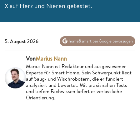
X auf Herz und Nieren getestet.
5. August 2026
home&smart bei Google bevorzugen
Von
Marius Nann
Marius Nann ist Redakteur und ausgewiesener
Experte für Smart Home. Sein Schwerpunkt liegt
auf Saug- und Wischrobotern, die er fundiert
analysiert und bewertet. Mit praxisnahen Tests
und tiefem Fachwissen liefert er verlässliche
Orientierung.