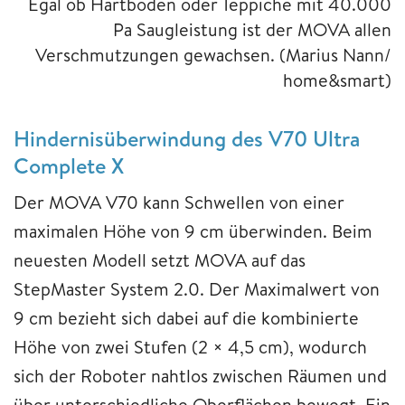
Egal ob Hartböden oder Teppiche mit 40.000
Pa Saugleistung ist der MOVA allen
Verschmutzungen gewachsen.
(Marius Nann/
home&smart)
Hindernisüberwindung des V70 Ultra
Complete X
Der MOVA V70 kann Schwellen von einer
maximalen Höhe von 9 cm überwinden. Beim
neuesten Modell setzt MOVA auf das
StepMaster System 2.0. Der Maximalwert von
9 cm bezieht sich dabei auf die kombinierte
Höhe von zwei Stufen (2 × 4,5 cm), wodurch
sich der Roboter nahtlos zwischen Räumen und
über unterschiedliche Oberflächen bewegt. Ein