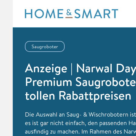
Skip
to
content
Saugroboter
Anzeige | Narwal Day
Premium Saugrobote
tollen Rabattpreisen
Die Auswahl an Saug- & Wischrobotern ist
es ist gar nicht einfach, den passenden Ha
ausfindig zu machen. Im Rahmen des Nar