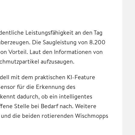
dentliche Leistungsfähigkeit an den Tag
überzeugen. Die Saugleistung von 8.200
von Vorteil. Laut den Informationen von
Schmutzpartikel aufzusaugen.
ell mit dem praktischen KI-Feature
Sensor für die Erkennung des
ennt dadurch, ob ein intelligentes
fene Stelle bei Bedarf nach. Weitere
N und die beiden rotierenden Wischmopps