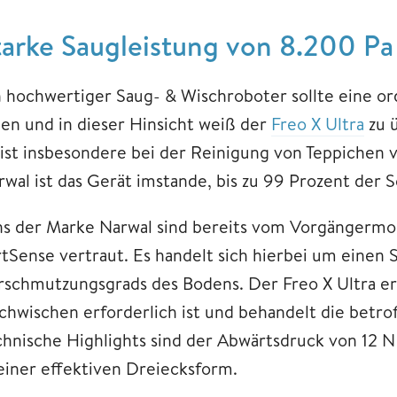
tarke Saugleistung von 8.200 Pa
n hochwertiger Saug- & Wischroboter sollte eine or
gen und in dieser Hinsicht weiß der
Freo X Ultra
zu 
 ist insbesondere bei der Reinigung von Teppichen 
rwal ist das Gerät imstande, bis zu 99 Prozent der 
ns der Marke Narwal sind bereits vom Vorgängermod
rtSense vertraut. Es handelt sich hierbei um einen 
rschmutzungsgrads des Bodens. Der Freo X Ultra erk
chwischen erforderlich ist und behandelt die betrof
chnische Highlights sind der Abwärtsdruck von 12 
 einer effektiven Dreiecksform.