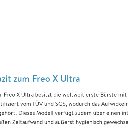
azit zum Freo X Ultra
r Freo X Ultra besitzt die weltweit erste Bürste m
rtifiziert vom TÜV und SGS, wodurch das Aufwickel
gehört. Dieses Modell verfügt zudem über einen int
oßen Zeitaufwand und äußerst hygienisch gewechse