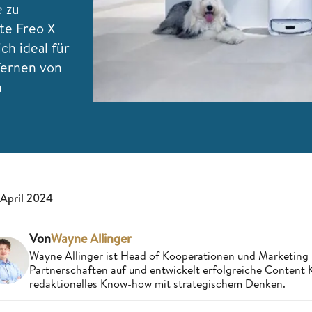
e zu
te Freo X
ch ideal für
fernen von
n
 April 2024
Von
Wayne Allinger
Wayne Allinger ist Head of Kooperationen und Marketing
Partnerschaften auf und entwickelt erfolgreiche Content
redaktionelles Know-how mit strategischem Denken.