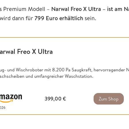
s Premium Modell –
Narwal Freo X Ultra – ist am 
 wird dann für
799 Euro erhältlich
sein.
arwal Freo X Ultra
ug- und Wischroboter mit 8.200 Pa Saugkraft, hervorragender N
schscheiben und umfangreicher Waschstation.
399,00
€
Zum Shop
2026