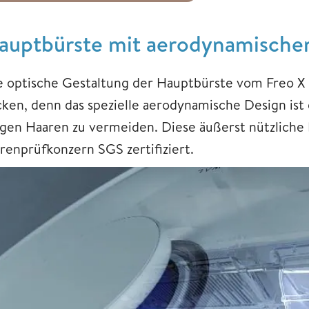
auptbürste mit aerodynamische
e optische Gestaltung der Hauptbürste vom Freo X Ul
cken, denn das spezielle aerodynamische Design ist 
ngen Haaren zu vermeiden. Diese äußerst nützliche
renprüfkonzern SGS zertifiziert.