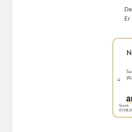
Da
Er
N
Sa
Wi
Stand:
07.08.