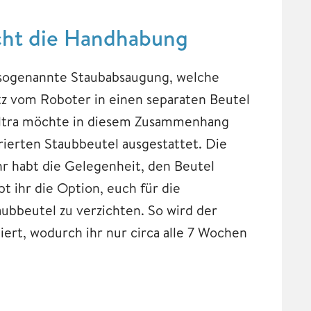
acht die Handhabung
e sogenannte Staubabsaugung, welche
z vom Roboter in einen separaten Beutel
 Ultra möchte in diesem Zusammenhang
ierten Staubbeutel ausgestattet. Die
 habt die Gelegenheit, den Beutel
bt ihr die Option, euch für die
ubbeutel zu verzichten. So wird der
ert, wodurch ihr nur circa alle 7 Wochen