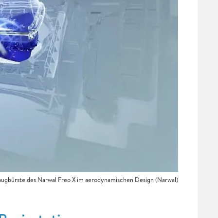
Saugbürste des Narwal Freo X im aerodynamischen Design (Narwal)