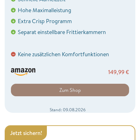
Hohe Maximalleistung
+
Extra Crisp Programm
+
Separat einstellbare Frittierkammern
+
Keine zusätzlichen Komfortfunktionen
−
149,99
€
Zum Shop
Stand: 09.08.2026
Jetzt sichern!