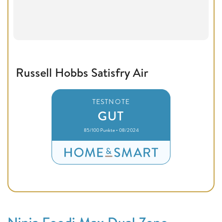
Russell Hobbs Satisfry Air
TESTNOTE
GUT
85/100 Punkte • 08/2024