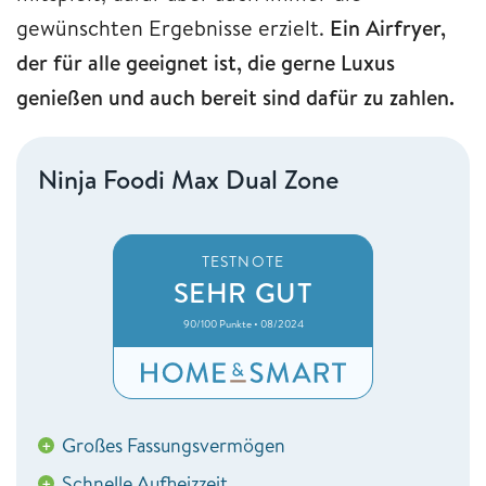
gewünschten Ergebnisse erzielt.
Ein Airfryer,
der für alle geeignet ist, die gerne Luxus
genießen und auch bereit sind dafür zu zahlen.
Ninja Foodi Max Dual Zone
TESTNOTE
SEHR GUT
90/100 Punkte • 08/2024
Großes Fassungsvermögen
+
Schnelle Aufheizzeit
+