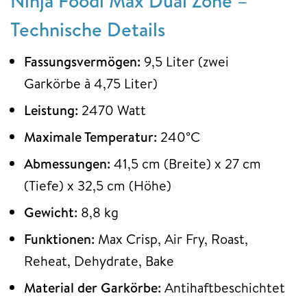
Ninja Foodi Max Dual Zone –
Technische Details
Fassungsvermögen:
9,5 Liter (zwei
Garkörbe à 4,75 Liter)
Leistung:
2470 Watt
Maximale Temperatur:
240°C
Abmessungen:
41,5 cm (Breite) x 27 cm
(Tiefe) x 32,5 cm (Höhe)
Gewicht:
8,8 kg
Funktionen:
Max Crisp, Air Fry, Roast,
Reheat, Dehydrate, Bake
Material der Garkörbe:
Antihaftbeschichtet