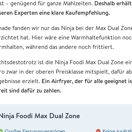
sst – genügend für ganze Mahlzeiten.
Deshalb erhält
seren Experten eine klare Kaufempfehlung.
hade fanden wir nur das Ninja bei der Max Dual Zon
rzichtet hat. Hier wäre eine Warmhaltefunktion noc
rmhalten, während das andere noch frittiert.
chtsdestotrotz ist die Ninja Foodi Max Dual Zone ein
ro zwar in der oberen Preisklasse mitspielt, dafür
gebnisse erzielt.
Ein Airfryer, der für alle geeignet 
eit sind dafür zu zahlen.
Ninja Foodi Max Dual Zone
Großes Fassungsvermögen
Keine zusätzl
+
−