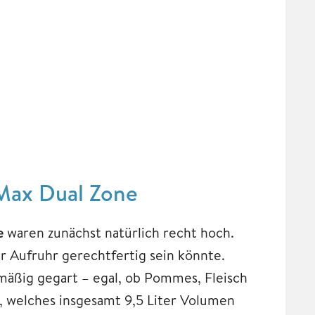
 Max Dual Zone
e
waren zunächst natürlich recht hoch.
r Aufruhr gerechtfertig sein könnte.
hmäßig gegart – egal, ob Pommes, Fleisch
, welches insgesamt 9,5 Liter Volumen