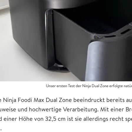
Unser ersten Test der Ninja Dual Zone erfolgte na
e Ninja Foodi Max Dual Zone beeindruckt bereits auf
uweise und hochwertige Verarbeitung. Mit einer Bre
d einer Höhe von 32,5 cm ist sie allerdings recht sp
n.