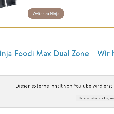
Weiter zu Ninja
inja Foodi Max Dual Zone – Wir 
Dieser externe Inhalt von YouTube wird ers
Datenschutzeinstellungen 