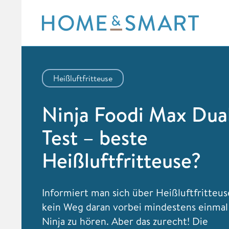
Skip
to
content
Heißluftfritteuse
Ninja Foodi Max Dua
Test – beste
Heißluftfritteuse?
Informiert man sich über Heißluftfritteus
kein Weg daran vorbei mindestens einma
Ninja zu hören. Aber das zurecht! Die