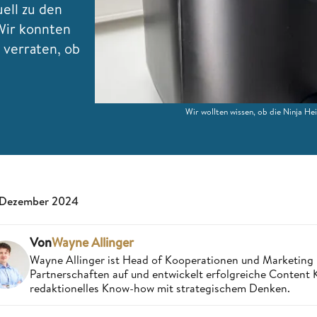
ell zu den
Wir konnten
 verraten, ob
Wir wollten wissen, ob die Ninja H
 Dezember 2024
Von
Wayne Allinger
Wayne Allinger ist Head of Kooperationen und Marketing
Partnerschaften auf und entwickelt erfolgreiche Content
redaktionelles Know-how mit strategischem Denken.