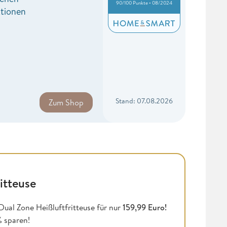
90/100 Punkte • 08/2024
tionen
Stand: 07.08.2026
Zum Shop
itteuse
ual Zone Heißluftfritteuse für nur
159,99 Euro!
% sparen!