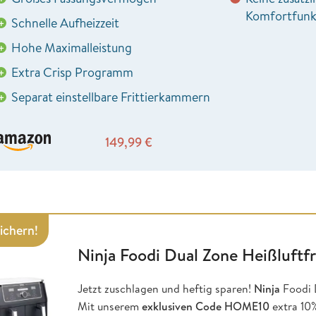
Komfortfunk
Schnelle Aufheizzeit
+
Hohe Maximalleistung
+
Extra Crisp Programm
+
Separat einstellbare Frittierkammern
+
149,99
€
sichern!
Ninja Foodi Dual Zone Heißluftfr
Jetzt zuschlagen und heftig sparen!
Ninja
Foodi D
Mit unserem
exklusiven Code HOME10
extra 10