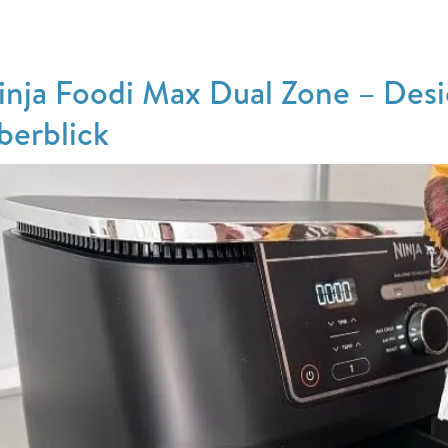
inja Foodi Max Dual Zone – Desi
berblick