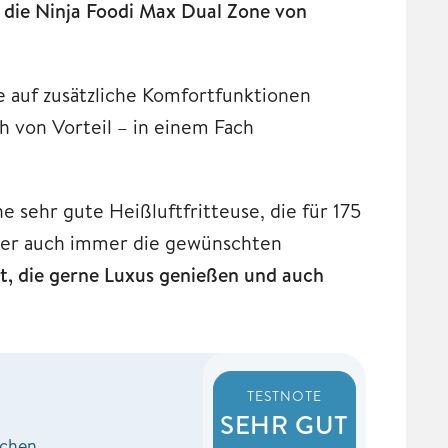
 die Ninja Foodi Max Dual Zone von
e auf zusätzliche Komfortfunktionen
h von Vorteil – in einem Fach
e sehr gute Heißluftfritteuse, die für 175
 aber auch immer die gewünschten
ist, die gerne Luxus genießen und auch
TESTNOTE
SEHR GUT
ichen