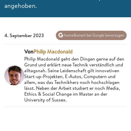
angehoben.
4. September 2023
home&smart bei Google bevorzugen
Von
Philip Macdonald
Philip Macdonald geht den Dingen gerne auf den
Grund und erklärt neue Technik verständlich und
alltagsnah. Seine Leidenschaft gilt innovativen
Start-up-Projekten, E-Autos, Computern und
allem, was das Technikherz noch hochschlagen
lässt. Neben der Arbeit studiert er noch Media,
Ethics & Social Change im Master an der
University of Sussex.