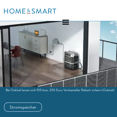
Skip
to
content
Bei Oukitel lassen sich 100 bzw. 200 Euro Vorbesteller Rabatt sichern
(Oukitel)
Stromspeicher