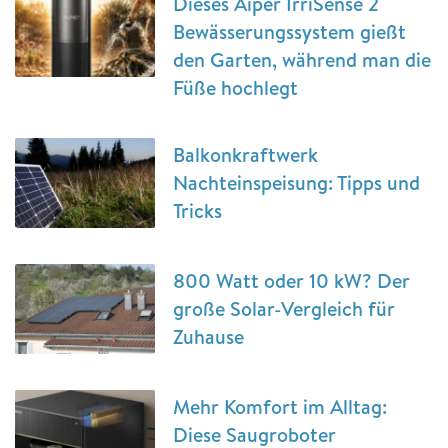
Dieses Aiper IrriSense 2
Bewässerungssystem gießt
den Garten, während man die
Füße hochlegt
Balkonkraftwerk
Nachteinspeisung: Tipps und
Tricks
800 Watt oder 10 kW? Der
große Solar-Vergleich für
Zuhause
Mehr Komfort im Alltag:
Diese Saugroboter