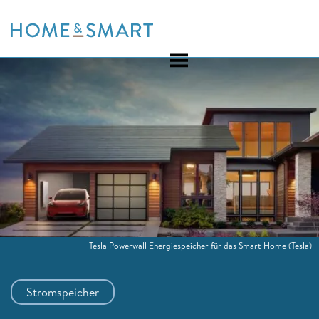
Skip
to
content
Tesla Powerwall Energiespeicher für das Smart Home
(Tesla)
Stromspeicher