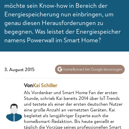
möchte sein Know-how in Bereich der
Energiespeicherung nun einbringen, um
genau diesen Herausforderungen zu
begegnen. Was leistet der Energiespeicher
namens
Powerwall
im Smart Home?
3. August 2015
home&smart bei Google bevorzugen
Von
Kai Schiller
Als Vordenker und Smart Home Fan der ersten
Stunde, schrieb Kai bereits 2014 über IoT-Trends
und testete als einer der ersten deutschen Nutzer
eine große Anzahl an vernetzten Geräten. Kai
begleitet als langjähriger Experte auch die
home&smart-Redaktion. Bis heute genießt er
täglich die Vorzüge seines professionellen Smart