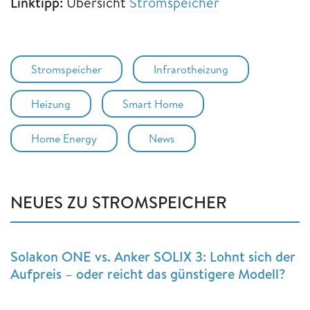
Linktipp:
Übersicht
Stromspeicher
Stromspeicher
Infrarotheizung
Heizung
Smart Home
Home Energy
News
NEUES ZU STROMSPEICHER
Solakon ONE vs. Anker SOLIX 3: Lohnt sich der
Aufpreis – oder reicht das günstigere Modell?