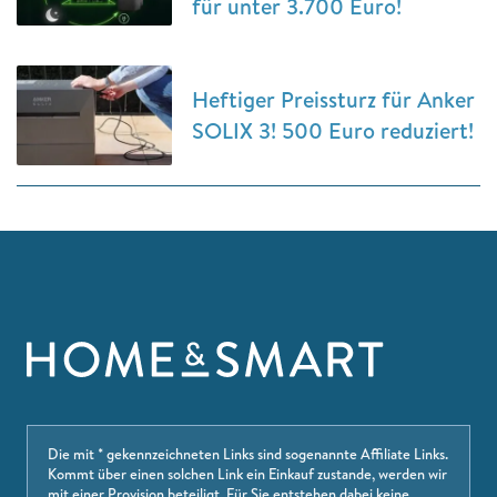
für unter 3.700 Euro!
Heftiger Preissturz für Anker
SOLIX 3! 500 Euro reduziert!
Die mit * gekennzeichneten Links sind sogenannte Affiliate Links.
Kommt über einen solchen Link ein Einkauf zustande, werden wir
mit einer Provision beteiligt. Für Sie entstehen dabei keine