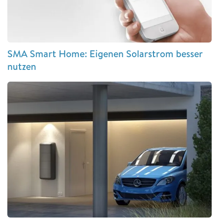
SMA Smart Home: Eigenen Solarstrom besser
nutzen