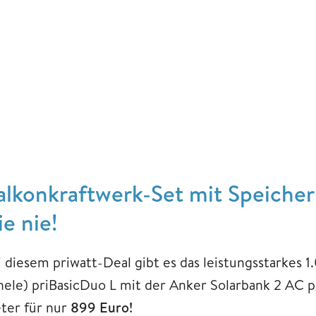
alkonkraftwerk-Set mit Speicher 
ie nie!
i diesem priwatt-Deal gibt es das leistungsstarkes
nele) priBasicDuo L mit der Anker Solarbank 2 AC 
ter für nur
899 Euro!