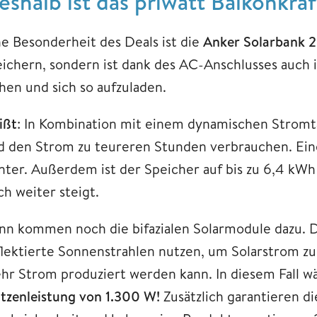
eshalb ist das priwatt Balkonkra
ne Besonderheit des Deals ist die
Anker Solarbank 
eichern, sondern ist dank des AC-Anschlusses auch
ehen und sich so aufzuladen.
ißt
: In Kombination mit einem dynamischen Stromta
d den Strom zu teureren Stunden verbrauchen. Ein
nter. Außerdem ist der Speicher auf bis zu 6,4 kWh
ch weiter steigt.
nn kommen noch die bifazialen Solarmodule dazu. D
flektierte Sonnenstrahlen nutzen, um Solarstrom zu
hr Strom produziert werden kann. In diesem Fall wä
itzenleistung von 1.300 W!
Zusätzlich garantieren d