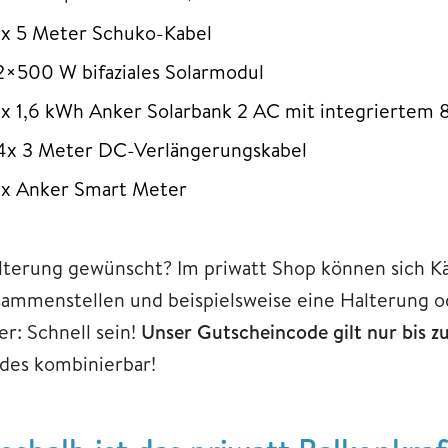
1x 5 Meter Schuko-Kabel
2×500 W bifaziales Solarmodul
1x 1,6 kWh Anker Solarbank 2 AC mit integriertem
4x 3 Meter DC-Verlängerungskabel
1x Anker Smart Meter
lterung gewünscht? Im priwatt Shop können sich Kä
sammenstellen und beispielsweise eine Halterung od
er: Schnell sein!
Unser Gutscheincode gilt nur bis 
des kombinierbar!