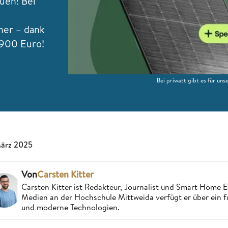
euen! Bei
her – dank
r 900 Euro!
Bei priwatt gibt es für un
März 2025
Von
Carsten Kitter
Carsten Kitter ist Redakteur, Journalist und Smart Home
Medien an der Hochschule Mittweida verfügt er über ein f
und moderne Technologien.