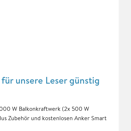
für unsere Leser günstig
 1.000 W Balkonkraftwerk (2x 500 W
plus Zubehör und kostenlosen Anker Smart