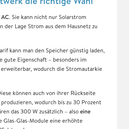
ftwerk die richtige Wahl
2 AC
. Sie kann nicht nur Solarstrom
 in der Lage Strom aus dem Hausnetz zu
rif kann man den Speicher günstig laden,
e gute Eigenschaft – besonders im
 erweiterbar, wodurch die Stromautarkie
iese können auch von ihrer Rückseite
 produzieren, wodurch bis zu 30 Prozent
ren das 300 W zusätzlich – also
eine
ie Glas-Glas-Module eine erhöhte