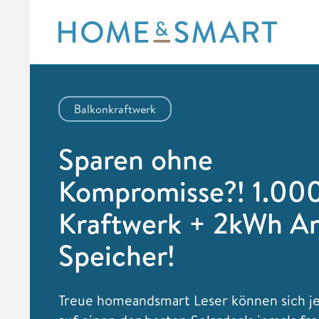
Skip
to
content
Balkonkraftwerk
Sparen ohne
Kompromisse?! 1.0
Kraftwerk + 2kWh A
Speicher!
Treue homeandsmart Leser können sich je