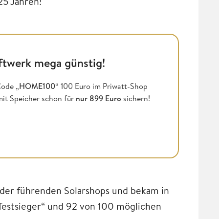
25 Jahren!
ftwerk mega günstig!
ode „
HOME100
“ 100 Euro im Priwatt-Shop
mit Speicher schon für
nur 899 Euro
sichern!
m der führenden Solarshops und bekam in
„Testsieger“ und 92 von 100 möglichen