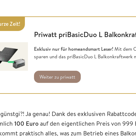
rze Zeit!
Priwatt priBasicDuo L Balkonkra
Exklusiv nur für homeandsmart Leser!
Mit dem C
sparen und das priBasicDuo L Balkonkraftwerk 
Weiter zu priwatt
 günstgi?! Ja genau! Dank des exklusiven Rabattcode
mlich
100 Euro
auf den eigentlichen Preis von 999 
kommt praktisch alles, was zum Betrieb eines Balko