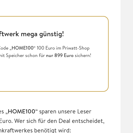
ftwerk mega günstig!
ode „
HOME100
“ 100 Euro im Priwatt-Shop
mit Speicher schon für
nur 899 Euro
sichern!
s „
HOME100
“ sparen unsere Leser
Euro. Wer sich für den Deal entscheidet,
nkraftwerkes benötigt wird: