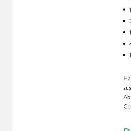
Ha
zu
Ab
Co