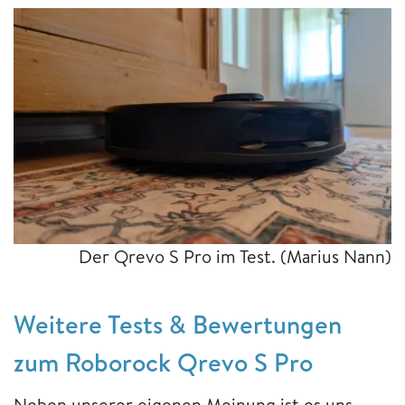
Der Qrevo S Pro im Test.
(Marius Nann)
Weitere Tests & Bewertungen
zum Roborock Qrevo S Pro
Neben unserer eigenen Meinung ist es uns