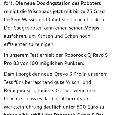
fort.
Die neue Dockingstation des Roboters
reinigt die Wischpads jetzt mit bis zu 75 Grad
heißem Wasser
und föhnt sie danach trocken.
Der Saugroboter kann einen seiner
Mopps
ausfahren
, um Kanten und Ecken noch
effizienter zu reinigen.
In unserem Test erhielt der Roborock Q Revo S
Pro 83 von 100 möglichen Punkten.
Damit sorgt der neue Qrevo S Pro in unserem
Test für überraschend gute Wisch- und
Reinigungsergebnisse. Gerade wenn man
beachtet, dass es das Gerät bereits zur
Markteinführung
deutlich unter 500 Euro zu
haben gibt, erhält der Roborock Qrevo S Pro