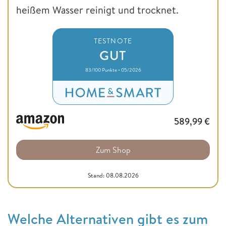
heißem Wasser reinigt und trocknet.
TESTNOTE
GUT
83/100 Punkte • 05/2026
589,99
€
Zum Shop
Stand: 08.08.2026
Welche Alternativen gibt es zum