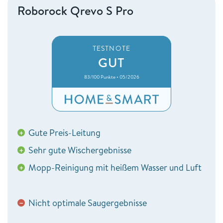
Roborock Qrevo S Pro
TESTNOTE
GUT
83/100 Punkte • 05/2026
Gute Preis-Leitung
+
Sehr gute Wischergebnisse
+
Mopp-Reinigung mit heißem Wasser und Luft
+
Nicht optimale Saugergebnisse
−