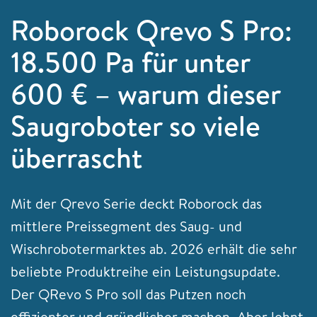
Roborock Qrevo S Pro:
18.500 Pa für unter
600 € – warum dieser
Saugroboter so viele
überrascht
Mit der Qrevo Serie deckt Roborock das
mittlere Preissegment des Saug- und
Wischrobotermarktes ab. 2026 erhält die sehr
beliebte Produktreihe ein Leistungsupdate.
Der QRevo S Pro soll das Putzen noch
effizienter und gründlicher machen. Aber lohnt