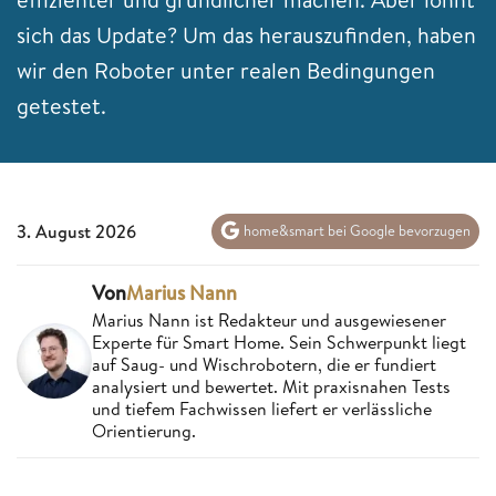
sich das Update? Um das herauszufinden, haben
wir den Roboter unter realen Bedingungen
getestet.
3. August 2026
home&smart bei Google bevorzugen
Von
Marius Nann
Marius Nann ist Redakteur und ausgewiesener
Experte für Smart Home. Sein Schwerpunkt liegt
auf Saug- und Wischrobotern, die er fundiert
analysiert und bewertet. Mit praxisnahen Tests
und tiefem Fachwissen liefert er verlässliche
Orientierung.