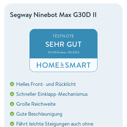
Segway Ninebot Max G30D II
TESTNOTE
SEHR GUT
92/100 Punkte • 05/2023
Helles Front- und Rücklicht
+
Schneller Einklapp-Mechanismus
+
Große Reichweite
+
Gute Beschleunigung
+
Fährt leichte Steigungen auch ohne
+