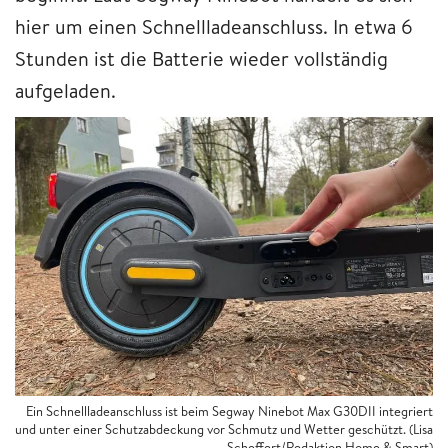
hier um einen Schnellladeanschluss. In etwa 6
Stunden ist die Batterie wieder vollständig
aufgeladen.
Ein Schnellladeanschluss ist beim Segway Ninebot Max G30DII integriert
und unter einer Schutzabdeckung vor Schmutz und Wetter geschützt. (Lisa
Scheffert/Redaktion Home & Smart)