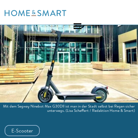
Skip
to
content
Mit dem Segway Ninebot Max G30DII ist man in der Stadt selbst bei Regen sicher
unterwegs.
(Lisa Scheffert / Redaktion Home & Smart)
E-Scooter