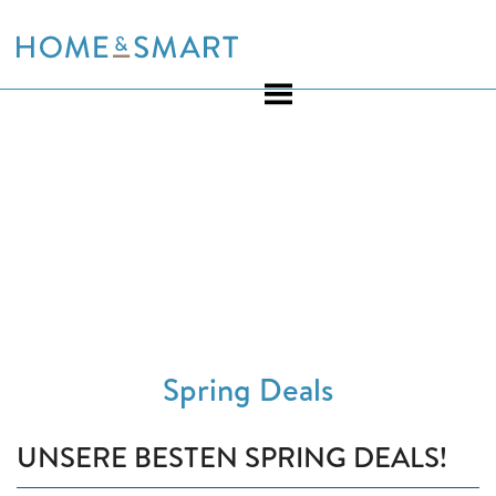
Skip
to
content
Spring Deals
UNSERE BESTEN SPRING DEALS!