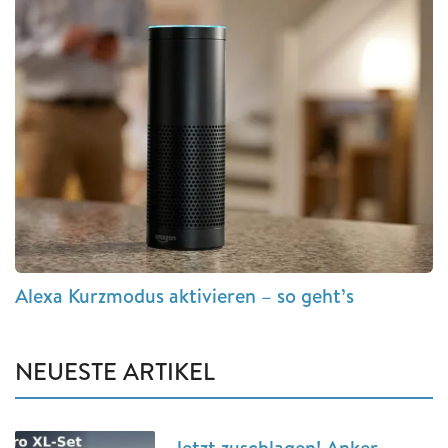
Alexa Kurzmodus aktivieren – so geht’s
NEUESTE ARTIKEL
Jetzt zuschlagen! Anker