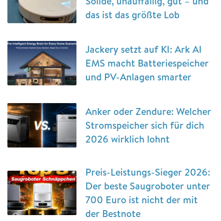
Solide, unauffällig, gut – und
das ist das größte Lob
Jackery setzt auf KI: Ark AI
EMS macht Batteriespeicher
und PV-Anlagen smarter
Anker oder Zendure: Welcher
Stromspeicher sich für dich
2026 wirklich lohnt
Preis-Leistungs-Sieger 2026:
Der beste Saugroboter unter
700 Euro ist nicht der mit
der Bestnote