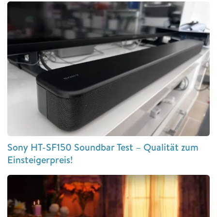
Sony HT-SF150 Soundbar Test – Qualität zum
Einsteigerpreis!