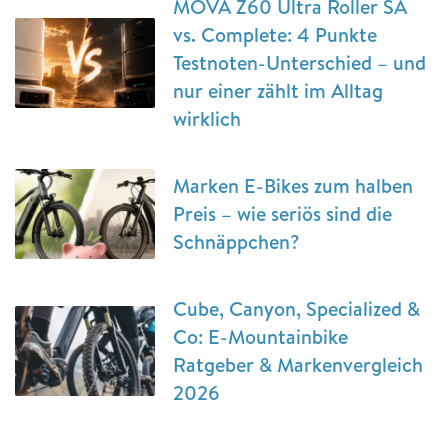
MOVA Z60 Ultra Roller SA
vs. Complete: 4 Punkte
Testnoten-Unterschied – und
nur einer zählt im Alltag
wirklich
Marken E-Bikes zum halben
Preis – wie seriös sind die
Schnäppchen?
Cube, Canyon, Specialized &
Co: E-Mountainbike
Ratgeber & Markenvergleich
2026