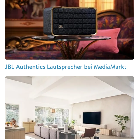
JBL Authentics Lautsprecher bei MediaMarkt