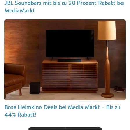
JBL Soundbars mit bis zu 20 Prozent Rabatt bei
MediaMarkt
Bose Heimkino Deals bei Media Markt – Bis zu
44% Rabatt!