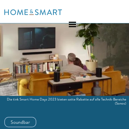
Skip
to
content
Die tink Smart Home Days 2023 bieten satte Rabatte auf alle Technik-Bereiche
(Sonos)
Soundbar