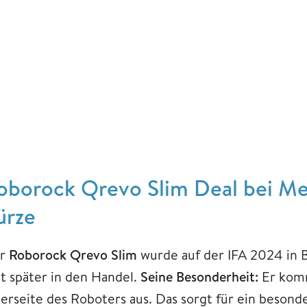
oborock Qrevo Slim Deal bei Med
ürze
r
Roborock Qrevo Slim
wurde auf der IFA 2024 in Be
it später in den Handel.
Seine Besonderheit:
Er komm
erseite des Roboters aus. Das sorgt für ein besonde