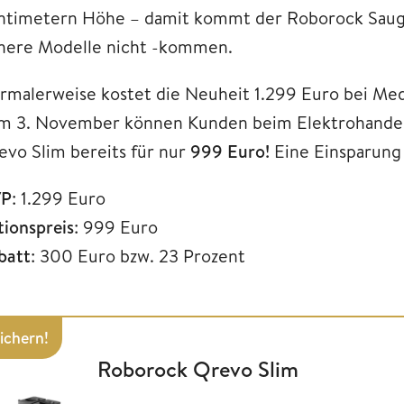
ntimetern Höhe – damit kommt der Roborock Saugr
here Modelle nicht -kommen.
rmalerweise kostet die Neuheit 1.299 Euro bei Me
m 3. November können Kunden beim Elektrohande
evo Slim bereits für nur
999 Euro!
Eine Einsparung
P
: 1.299 Euro
tionspreis
: 999 Euro
batt
: 300 Euro bzw. 23 Prozent
sichern!
Roborock Qrevo Slim