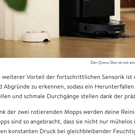
Der Qrevo Slim ist mit ei
 weiterer Vorteil der fortschrittlichen Sensorik is
d Abgründe zu erkennen, sodass ein Herunterfallen
ellen und schmale Durchgänge stellen dank der prä
nk der zwei rotierenden Mopps werden deine Reini
pps sind so angebracht, dass sie nicht nur mühelos
nen konstanten Druck bei gleichbleibender Feuchti