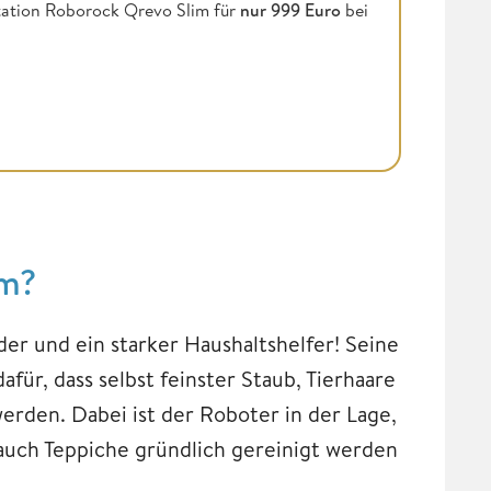
tation Roborock Qrevo Slim für
nur 999 Euro
bei
im?
er und ein starker Haushaltshelfer! Seine
afür, dass selbst feinster Staub, Tierhaare
erden. Dabei ist der Roboter in der Lage,
auch Teppiche gründlich gereinigt werden