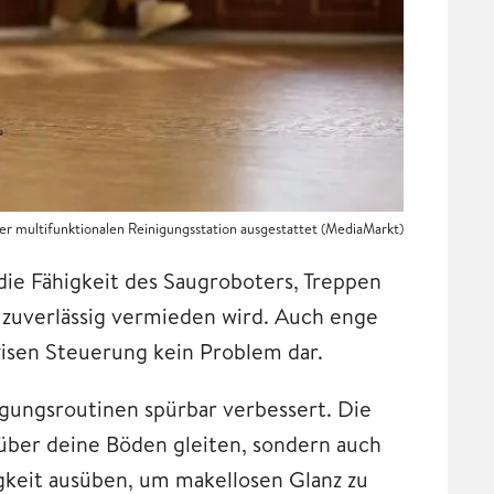
ner multifunktionalen Reinigungsstation ausgestattet (MediaMarkt)
t die Fähigkeit des Saugroboters, Treppen
 zuverlässig vermieden wird. Auch enge
zisen Steuerung kein Problem dar.
gungsroutinen spürbar verbessert. Die
 über deine Böden gleiten, sondern auch
gkeit ausüben, um makellosen Glanz zu