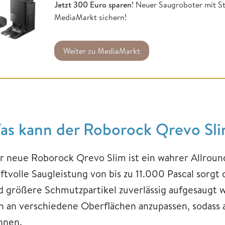
Jetzt 300 Euro sparen
! Neuer Saugroboter mit S
MediaMarkt sichern!
Weiter zu MediaMarkt
as kann der Roborock Qrevo Sl
r neue Roborock Qrevo Slim ist ein wahrer Allround
ftvolle Saugleistung von bis zu 11.000 Pascal sorgt d
d größere Schmutzpartikel zuverlässig aufgesaugt w
ch an verschiedene Oberflächen anzupassen, sodass 
nnen.