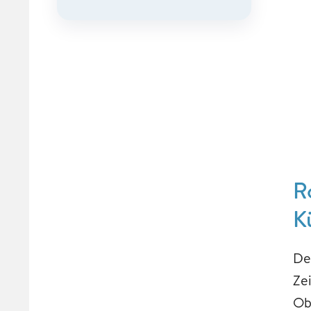
R
K
De
Ze
Ob