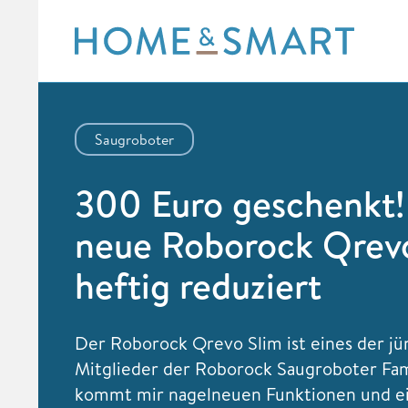
Skip
to
content
Saugroboter
300 Euro geschenkt!
neue Roborock Qrev
heftig reduziert
Der Roborock Qrevo Slim ist eines der j
Mitglieder der Roborock Saugroboter Fam
kommt mir nagelneuen Funktionen und 