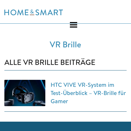
Skip
to
content
VR Brille
ALLE VR BRILLE BEITRÄGE
HTC VIVE VR-System im
Test-Überblick – VR-Brille für
Gamer