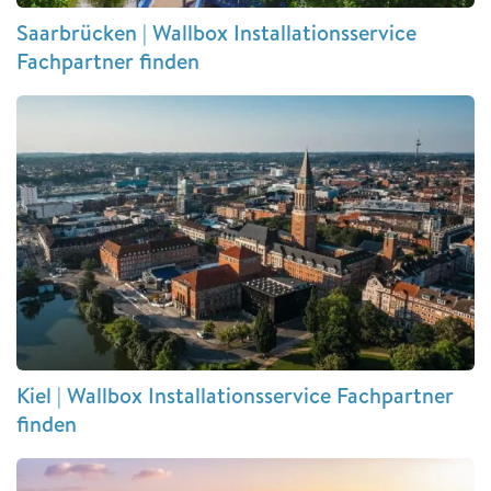
Saarbrücken | Wallbox Installationsservice
Fachpartner finden
Kiel | Wallbox Installationsservice Fachpartner
finden