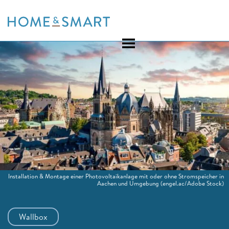
Skip
to
content
Installation & Montage einer Photovoltaikanlage mit oder ohne Stromspeicher in
Aachen und Umgebung
(engel.ac/Adobe Stock)
Wallbox