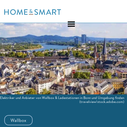
Skip
to
content
Elektriker und Anbieter von Wallbox & Ladestationen in Bonn und Umgebung finden
(travelview/stock.adobe.com)
Wallbox