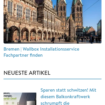
Bremen | Wallbox Installationsservice
Fachpartner finden
NEUESTE ARTIKEL
Sparen statt schwitzen! Mit
diesem Balkonkraftwerk
schrumpft die