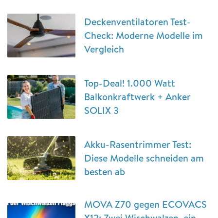
Deckenventilatoren Test-
Check: Moderne Modelle im
Vergleich
Top-Deal! 1.000 Watt
Balkonkraftwerk + Anker
SOLIX 3
Akku-Rasentrimmer Test:
Diese Modelle schneiden am
besten ab
MOVA Z70 gegen ECOVACS
X12: Zwei Wischwalzen, ein